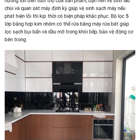
hưởng lớn đến tuổi thọ của sản phẩm, bạn nên vệ sinh lau
chùi và quan sát máy định kỳ giúp vệ sinh sạch máy nếu
phát hiện lỗi thì kịp thời có biện pháp khắc phục. Bộ lọc
5
lớp bằng hợp kim nhôm có thể rửa bằng máy rửa bát giúp
lọc sạch bụi bẩn và dầu mỡ trong khói bếp
,
bảo vệ động cơ
bên trong.