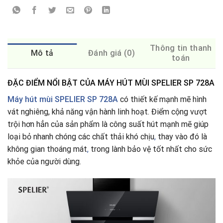
Thông tin thanh
Mô tả
Đánh giá (0)
toán
ĐẶC ĐIỂM NỔI BẬT CỦA MÁY HÚT MÙI SPELIER SP 728A
Máy hút mùi SPELIER SP 728A
có thiết kế mạnh mẽ hình
vát nghiêng, khả năng vận hành linh hoạt. Điểm cộng vượt
trội hơn hẳn của sản phẩm là công suất hút mạnh mẽ giúp
loại bỏ nhanh chóng các chất thải khó chịu
,
thay vào đó là
không gian thoáng mát
,
trong lành bảo vệ tốt nhất cho sức
khỏe của người dùng.