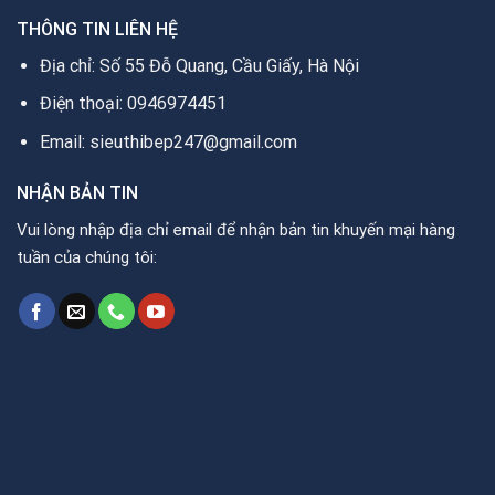
THÔNG TIN LIÊN HỆ
Địa chỉ: Số 55 Đỗ Quang, Cầu Giấy, Hà Nội
Điện thoại: 0946974451
Email: sieuthibep247@gmail.com
NHẬN BẢN TIN
Vui lòng nhập địa chỉ email để nhận bản tin khuyến mại hàng
tuần của chúng tôi: