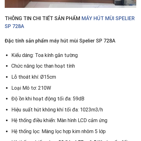
THÔNG TIN CHI TIẾT SẢN PHẨM
MÁY HÚT MÙI
SPELIER
SP 728A
Đặc tính sản phẩm
máy hút mùi Spelier SP 728A
Kiểu dáng: Toa kính gắn tường
Chức năng lọc than hoạt tính
Lỗ thoát khí: Ø15cm
Loại Mô tơ: 210W
Độ ồn khi hoạt động tối đa: 59dB
Hiệu suất hút không khí tối đa: 1023m3/h
Hệ thống điều khiển: Màn hình LCD cảm ứng
Hệ thống lọc: Màng lọc hợp kim nhôm 5 lớp