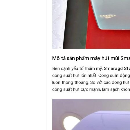
Mô tả sản phẩm máy hút mùi Sm
Bên cạnh yếu tố thẩm mỹ,
Smaragd St
công suất hút lớn nhất
.
Công suất độn
luôn thông thoáng
.
So với các dòng hút 
công suất hút cực mạnh, làm sạch khô