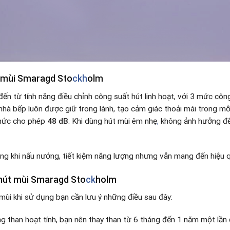
 mùi Smaragd Sto
ckh
olm
ến từ tính năng điều chỉnh công suất hút linh hoạt, với 3 mức cô
nhà bếp luôn được giữ trong lành, tạo cảm giác thoải mái trong mỗ
mức cho phép
48 dB
. Khi dùng hút mùi êm nhẹ
,
không ảnh hưởng đế
ng khi nấu nướng, tiết kiệm năng lượng nhưng vẫn mang đến hiệu 
 hút mùi Smaragd Sto
ck
holm
mùi khi sử dụng bạn cần lưu ý những điều sau đây:
g than hoạt tính, bạn nên thay than từ 6 tháng đến 1 năm một lần