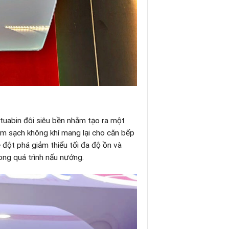
tuabin đôi siêu bền nhằm tạo ra một
àm sạch không khí mang lại cho căn bếp
đột phá giảm thiểu tối đa độ ồn và
rong quá trình nấu nướng.