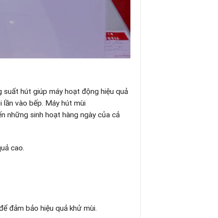
ng suất hút giúp máy hoạt động hiệu quả
i lần vào bếp. Máy hút mùi
n những sinh hoạt hàng ngày của cả
quả cao.
 để đảm bảo hiệu quả khử mùi.