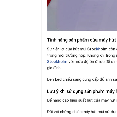
Tính năng sản phẩm của máy hút
Sự tiện lợi của hút mùi
Stoc
kh
olm
còn đ
trong mọi trường hợp. Không khí trong 
Stockholm
với mức độ ồn được để ở 
gia đình.
Đèn Led chiếu sáng cung cấp đủ ánh sá
Lưu ý khi sử dụng sản phẩm máy
Để nâng cao hiệu suất hút của máy hút 
Đối với những chiếc máy hút mùi sử dụn