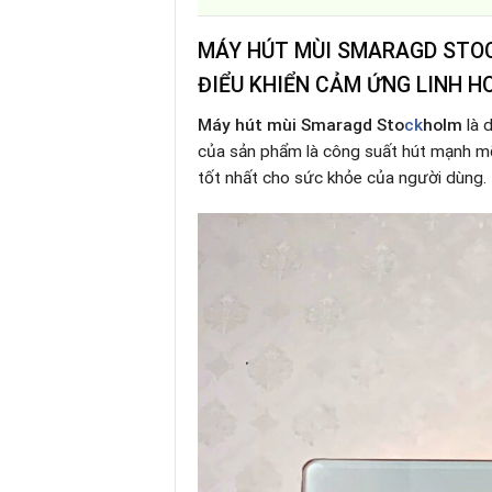
MÁY HÚT MÙI SMARAGD STO
ĐIỂU KHIỂN CẢM ỨNG LINH 
Máy hút mùi Smaragd Sto
ck
holm
là 
của sản phẩm là công suất hút mạnh mẽ 
tốt nhất cho sức khỏe của người dùng.