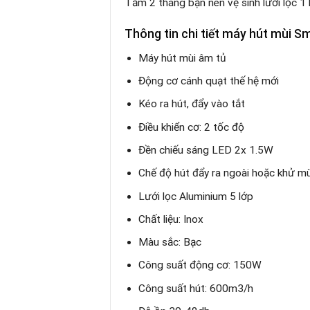
Tầm 2 tháng bạn nên vệ sinh lưới lọc 1
Thông tin chi tiết
máy hút mùi Sm
Máy hút mùi âm tủ
Động cơ cánh quạt thế hệ mới
Kéo ra hút, đẩy vào tắt
Điều khiển cơ: 2 tốc độ
Đền chiếu sáng LED 2x 1.5W
Chế độ hút đẩy ra ngoài hoặc khử mù
Lưới lọc Aluminium 5 lớp
Chất liệu: Inox
Màu sắc: Bạc
Công suất động cơ: 150W
Công suất hút: 600m3/h