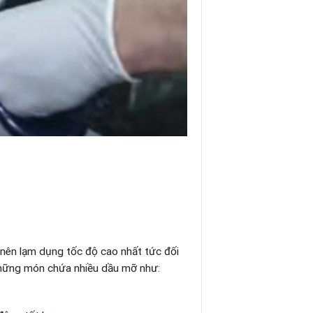
 nên lạm dụng tốc độ cao nhất tức đối
những món chứa nhiều dầu mỡ như: