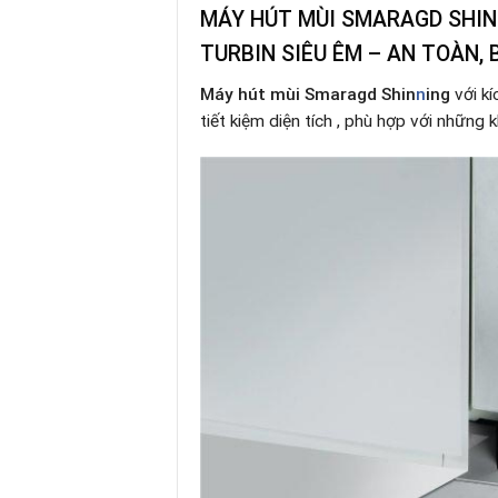
MÁY HÚT MÙI SMARAGD SHIN
TURBIN
SIÊU ÊM – AN TOÀN, 
Máy hút mùi Smaragd Shin
n
ing
với kí
tiết kiệm diện tích , phù hợp với những 