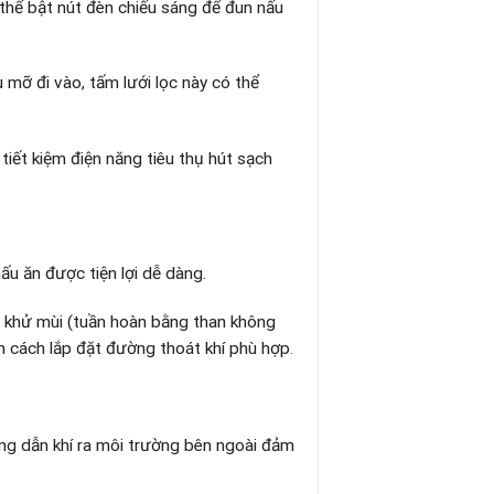
thể bật nút đèn chiếu sáng để đun nấu
mỡ đi vào, tấm lưới lọc này có thể
tiết kiệm điện năng tiêu thụ hút sạch
u ăn được tiện lợi dễ dàng.
và khử mùi (tuần hoàn bằng than không
ọn cách lắp đặt đường thoát khí phù hợp
.
ng dẫn khí ra môi trường bên ngoài đảm