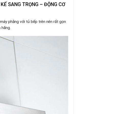
 KẾ SANG TRỌNG – ĐỘNG CƠ
máy phằng với tủ bếp trên nên rất gọn
 hãng.