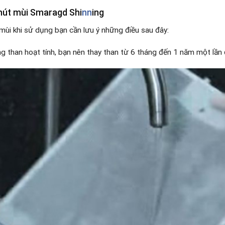
hút mùi Smaragd Shi
nn
ing
mùi khi sử dụng bạn cần lưu ý những điều sau đây:
g than hoạt tính, bạn nên thay than từ 6 tháng đến 1 năm một lần