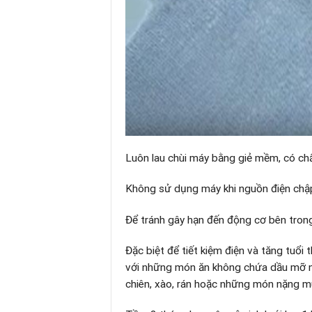
Luôn lau chùi máy bằng giẻ mềm, có chấ
Không sử dụng máy khi nguồn điện chậ
Để tránh gây hạn đến động cơ bên tron
Đặc biệt để tiết kiệm điện và tăng tuổ
với những món ăn không chứa dầu mỡ n
chiên, xào, rán hoặc những món nặng mù