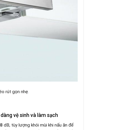
kéo rút gọn nhẹ
.
 dàng vệ sinh và làm sạch
8
dB, tùy lượng khói mùi khi nấu ăn để