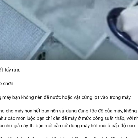
t tẩy rửa.
p chờn.
g máy bạn không nên để nước hoặc vật cứng lọt vào trong máy.
i thọ cho máy hơn hết bạn nên sử dụng đúng tốc độ của máy, không
hư các món luộc bạn chỉ cần để máy ở mức công suất thấp, với 
i như giả cày thì bạn mới cần sử dụng máy hút mùi ở cấp độ cao.