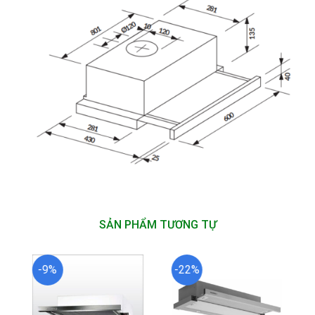
SẢN PHẨM TƯƠNG TỰ
-9%
-22%