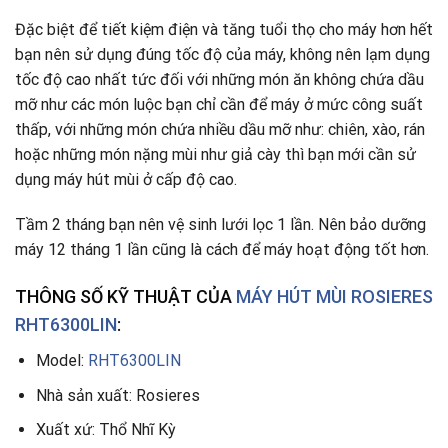
Đặc biệt để tiết kiệm điện và tăng tuổi thọ cho máy hơn hết
bạn nên sử dụng đúng tốc độ của máy, không nên lạm dụng
tốc độ cao nhất tức đối với những món ăn không chứa dầu
mỡ như các món luộc bạn chỉ cần để máy ở mức công suất
thấp, với những món chứa nhiều dầu mỡ như: chiên, xào, rán
hoặc những món nặng mùi như giả cày thì bạn mới cần sử
dụng máy hút mùi ở cấp độ cao.
Tầm 2 tháng bạn nên vệ sinh lưới lọc 1 lần. Nên bảo dưỡng
máy 12 tháng 1 lần cũng là cách để máy hoạt động tốt hơn.
THÔNG SỐ KỸ THUẬT CỦA
MÁY HÚT MÙI ROSIERES
RHT6300LIN
:
Model:
RHT6300LIN
Nhà sản xuất: Rosieres
Xuất xứ: Thổ Nhĩ Kỳ