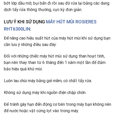
bớt lớp dầu mỡ, bụi bẩn đi rồi sau đó rửa lại bằng các dung
dịch tẩy rửa thông thường, cực kỳ đơn giản.
LƯU Ý KHI SỬ DỤNG
MÁY HÚT MÙI ROSIERES
RHT6300LIN
:
Để nâng cao hiệu suất hút của máy hút mùi khi sử dụng bạn
cần lưu ý những điều sau đây:
Đối với những chiếc máy hút mùi sử dụng than hoạt tính,
bạn nên thay than từ 6 tháng đến 1 năm một lần để đảm
bảo hiệu quả khử mùi.
Luôn lau chùi máy bằng giẻ mềm, có chất tẩy rửa.
Không sử dụng máy khi nguồn điện chập chờn.
Để tránh gây hạn đến động cơ bên trong máy bạn không nên
để nước hoặc vật cứng lọt vào trong máy.