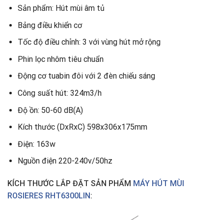
Sản phẩm: Hút mùi âm tủ
Bảng điều khiển cơ
Tốc độ điều chỉnh: 3 với vùng hút mở rộng
Phin lọc nhôm tiêu chuẩn
Động cơ tuabin đôi với 2 đèn chiếu sáng
Công suất hút: 324m3/h
Độ ồn: 50-60 dB(A)
Kích thước (DxRxC) 598x306x175mm
Điện: 163w
Nguồn điện 220-240v/50hz
KÍCH THƯỚC LẮP ĐẶT SẢN PHẨM
MÁY HÚT MÙI
ROSIERES RHT6300LIN
: