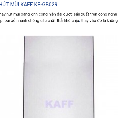
HÚT MÙI KAFF KF-GB029
áy hút mùi dạng kính cong hiện đại được sản xuất trên công nghệ
 loại bỏ nhanh chóng các chất thải khó chịu
,
thay vào đó là không