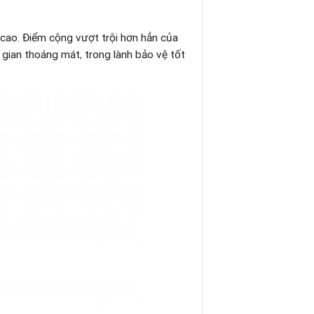
 cao. Điểm cộng vượt trội hơn hẳn của
 gian thoáng mát
,
trong lành bảo vệ tốt