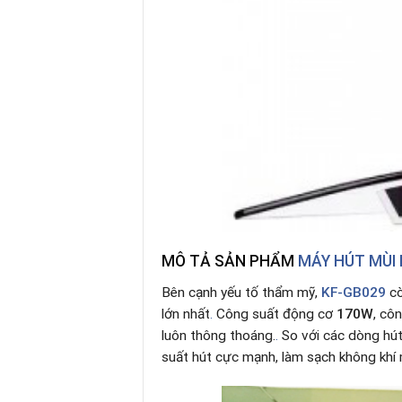
MÔ TẢ SẢN PHẨM
MÁY HÚT MÙI 
Bên cạnh yếu tố thẩm mỹ,
KF-GB029
c
lớn nhất
.
Công suất động cơ
170W
, cô
luôn thông thoáng.
.
So với các dòng hút
suất hút cực mạnh, làm sạch không khí