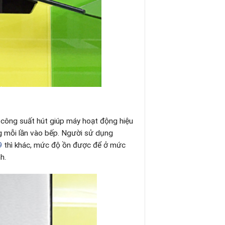
ông suất hút giúp máy hoạt động hiệu
ng mỗi lần vào bếp. Người sử dụng
9
thì khác, mức độ ồn được để ở mức
h.