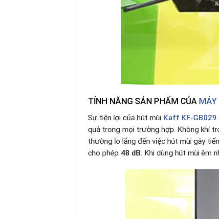
TÍNH NĂNG SẢN PHẨM CỦA
MÁY 
Sự tiện lợi của hút mùi
Kaff KF-GB029
quả trong mọi trường hợp. Không khí tr
thường lo lắng đến việc hút mùi gây ti
cho phép
48 dB
. Khi dùng hút mùi êm n