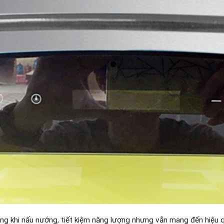
ng khi nấu nướng, tiết kiệm năng lượng nhưng vẫn mang đến hiệu 