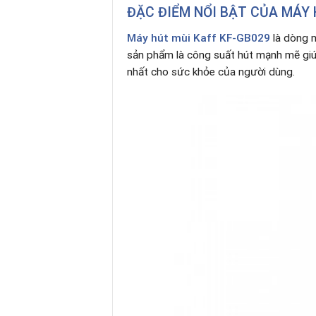
ĐẶC ĐIỂM NỔI BẬT CỦA MÁY 
Máy hút mùi Kaff KF-GB029
là dòng m
sản phẩm là công suất hút mạnh mẽ giúp
nhất cho sức khỏe của người dùng.