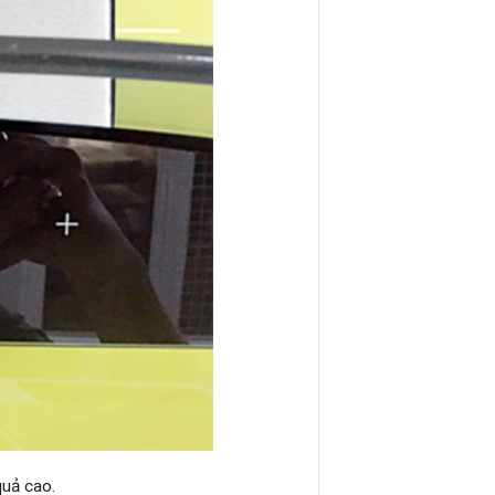
quả cao.