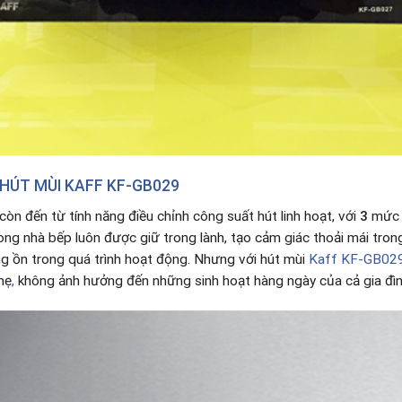
HÚT MÙI KAFF KF-GB029
còn đến từ tính năng điều chỉnh công suất hút linh hoạt, với
3
mức c
ong nhà bếp luôn được giữ trong lành, tạo cảm giác thoải mái tro
ếng ồn trong quá trình hoạt động. Nhưng với hút mùi
Kaff KF-GB02
hẹ
,
không ảnh hưởng đến những sinh hoạt hàng ngày của cả gia đìn