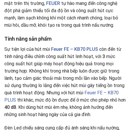
mặt trên thị trường,
FEUER
tự hào mang đến công nghệ
đột phá giảm thiểu tối đa độ ồn và công suất hút cực
mạnh, làm sạch không khí một cách nhanh chóng
,
loại bỏ
mùi hôi, dầu mỡ
,
khói tạo ra trong quá trình nấu nướng.
Tính năng sản phẩm
Sự tiện lợi của hút mùi
Feuer FE – KB70 PLUS
còn đến từ
tính năng điều chỉnh công suất hút linh hoạt, với
3
mức
công suất hút giúp máy hoạt động hiệu quả trong mọi
trường hợp. Không khí trong nhà bếp luôn được giữ trong
lành, tạo cảm giác thoải mái trong mỗi lần vào bếp. Người
sử dụng thường lo lắng đến việc hút mùi gây tiếng ồn trong
quá trình hoạt động. Nhưng với hút mùi
Feuer FE – KB70
PLUS
thì khác, mức độ ồn được để ở mức cho phép nhỏ hơn
40 dB
. Khi dùng hút mùi êm nhẹ
,
không ảnh hưởng đến
những sinh hoạt hàng ngày của cả gia đình.
Đèn Led chiếu sáng cung cấp đủ ánh sáng khi nấu nướng,