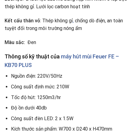
thép không gỉ. Lưới lọc carbon hoạt tính
Kết cấu thân vỏ
: Thép không gỉ
,
chống dò điện, an toàn
tuyệt đối trong môi trường nóng ẩm
Màu sắc:
Đen
Thông số kỹ thuật của
máy hút mùi Feuer FE –
KB70 PLUS
Nguồn điện: 220V/50Hz
Công suất định mức: 210W
Tốc độ hút: 1250m3/hr
Độ ồn dưới 40db
Công suất đèn LED: 2 x 1.5W
Kích thước sản phẩm: W700 x D240 x H470mm