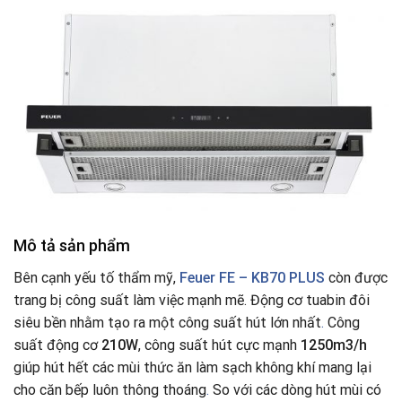
Mô tả sản phẩm
Bên cạnh yếu tố thẩm mỹ,
Feuer FE – KB70 PLUS
còn được
trang bị công suất làm việc mạnh mẽ. Động cơ tuabin đôi
siêu bền nhằm tạo ra một công suất hút lớn nhất
.
Công
suất động cơ
210W
, công suất hút cực mạnh
1250m3/h
giúp hút hết các mùi thức ăn làm sạch không khí mang lại
cho căn bếp luôn thông thoáng
.
So với các dòng hút mùi có