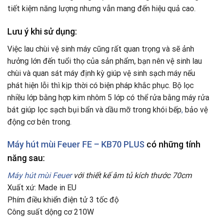
tiết kiệm năng lượng nhưng vẫn mang đến hiệu quả cao.
Lưu ý khi sử dụng:
Việc lau chùi vệ sinh máy cũng rất quan trọng và sẽ ảnh
hưởng lớn đến tuổi thọ của sản phẩm, bạn nên vệ sinh lau
chùi và quan sát máy định kỳ giúp vệ sinh sạch máy nếu
phát hiện lỗi thì kịp thời có biện pháp khắc phục. Bộ lọc
nhiều lớp bằng hợp kim nhôm 5 lớp có thể rửa bằng máy rửa
bát giúp lọc sạch bụi bẩn và dầu mỡ trong khói bếp
,
bảo vệ
động cơ bên trong.
Máy hút mùi Feuer FE – KB70 PLUS
có những tính
năng sau:
Máy hút mùi Feuer
với thiết kế âm tủ kích thước 70cm
Xuất xứ: Made in EU
Phím điều khiển điện tử 3 tốc độ
Công suất dộng cơ 210W