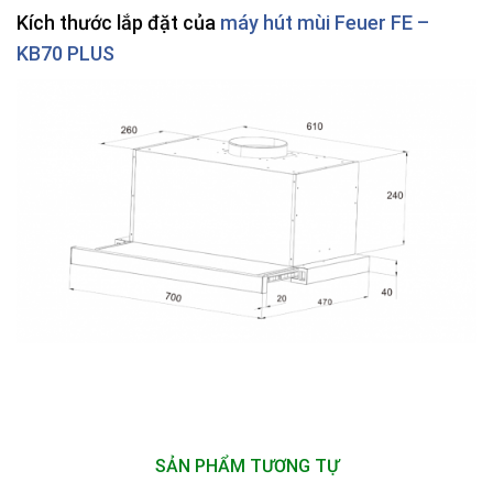
Kích thước lắp đặt của
máy hút mùi Feuer FE –
KB70 PLUS
SẢN PHẨM TƯƠNG TỰ