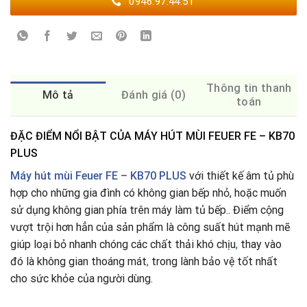
0946.97.44.51
Thông tin thanh
Mô tả
Đánh giá (0)
toán
ĐẶC ĐIỂM NỔI BẬT CỦA MÁY HÚT MÙI FEUER FE – KB70
PLUS
Máy hút mùi Feuer FE – KB70 PLUS
với thiết kế âm tủ phù
hợp cho những gia đình có không gian bếp nhỏ, hoặc muốn
sử dụng không gian phía trên máy làm tủ bếp.. Điểm cộng
vượt trội hơn hẳn của sản phẩm là công suất hút mạnh mẽ
giúp loại bỏ nhanh chóng các chất thải khó chịu
,
thay vào
đó là không gian thoáng mát
,
trong lành bảo vệ tốt nhất
cho sức khỏe của người dùng.