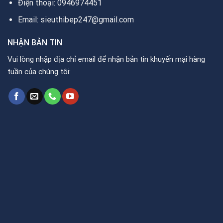
Điện thoại: 0946974451
Email: sieuthibep247@gmail.com
NHẬN BẢN TIN
Vui lòng nhập địa chỉ email để nhận bản tin khuyến mại hàng
tuần của chúng tôi: