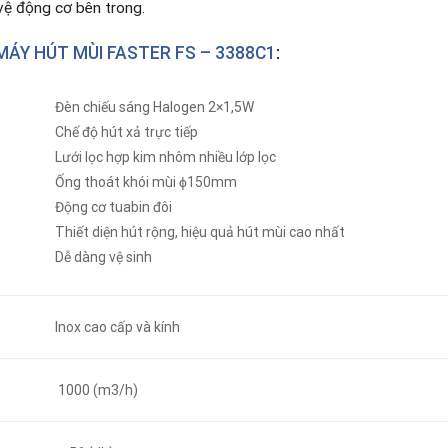
ệ động cơ bên trong.
ÁY HÚT MÙI FASTER FS – 3388C1
:
Đèn chiếu sáng Halogen 2×1,5W
Chế độ hút xả trực tiếp
Lưới lọc hợp kim nhôm nhiều lớp lọc
Ống thoát khói mùi ϕ150mm
Động cơ tuabin đôi
Thiết diện hút rộng, hiệu quả hút mùi cao nhất
Dễ dàng vệ sinh
Inox cao cấp và kính
1000 (m3/h)