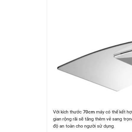
Với kích thước
70cm
máy có thể kết hợ
gian rộng rãi sẽ tăng thêm vẻ sang trọ
độ an toàn cho người sử dụng.