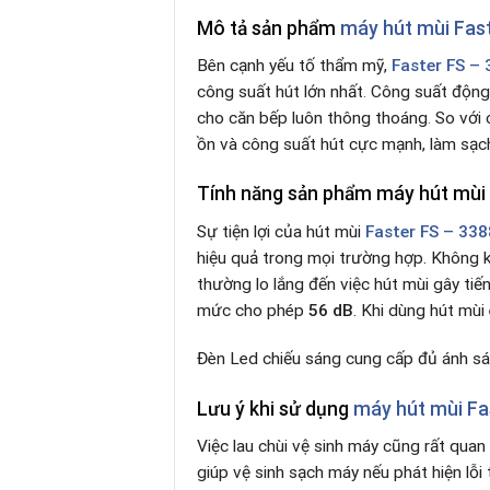
Mô tả sản phẩm
máy hút mùi Fas
Bên cạnh yếu tố thẩm mỹ,
Faster FS –
công suất hút lớn nhất
.
Công suất độn
cho căn bếp luôn thông thoáng
.
So với 
ồn và công suất hút cực mạnh, làm sạc
Tính năng sản phẩm
máy hút mùi
Sự tiện lợi của hút mùi
Faster FS – 33
hiệu quả trong mọi trường hợp. Không k
thường lo lắng đến việc hút mùi gây ti
mức cho phép
56 dB
. Khi dùng hút mùi
Đèn Led chiếu sáng cung cấp đủ ánh sá
Lưu ý khi sử dụng
máy hút mùi Fa
Việc lau chùi vệ sinh máy cũng rất quan
giúp vệ sinh sạch máy nếu phát hiện lỗi