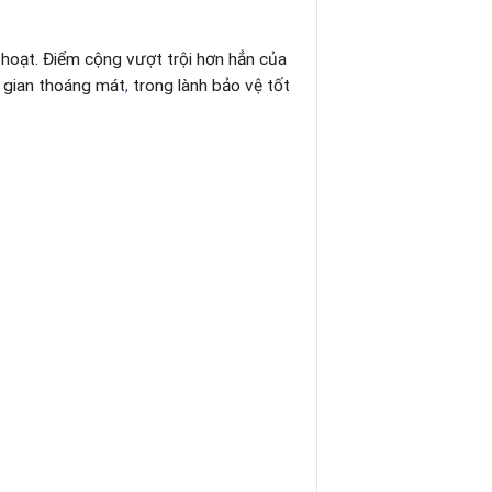
 hoạt. Điểm cộng vượt trội hơn hẳn của
 gian thoáng mát
,
trong lành bảo vệ tốt