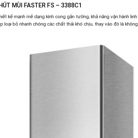
HÚT MÙI FASTER FS – 3388C1
hiết kế mạnh mẽ dạng kính cong gắn tường, khả năng vận hành linh
 loại bỏ nhanh chóng các chất thải khó chịu
,
thay vào đó là không