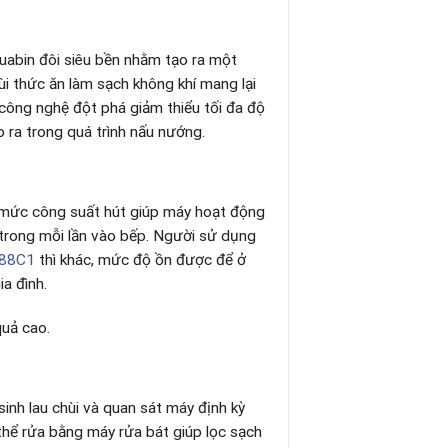
uabin đôi siêu bền nhằm tạo ra một
i thức ăn làm sạch không khí mang lại
ông nghệ đột phá giảm thiểu tối đa độ
o ra trong quá trình nấu nướng.
mức công suất hút giúp máy hoạt động
 trong mỗi lần vào bếp. Người sử dụng
388C1
thì khác, mức độ ồn được để ở
a đình.
quả cao.
inh lau chùi và quan sát máy định kỳ
 thể rửa bằng máy rửa bát giúp lọc sạch