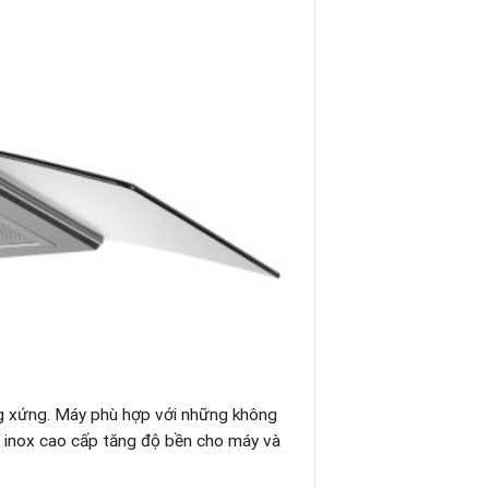
ơng xứng. Máy phù hợp với những không
u inox cao cấp tăng độ bền cho máy và