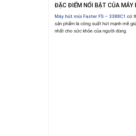
ĐẶC ĐIỂM NỔI BẬT CỦA MÁY 
Máy hút mùi Faster FS – 3388C1
có t
sản phẩm là công suất hút mạnh mẽ giúp
nhất cho sức khỏe của người dùng.