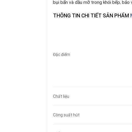
bụi bẩn và dầu mỡ trong khói bếp
,
bảo v
THÔNG TIN CHI TIẾT SẢN PHẨM
M
Đặc điểm
Chất liệu
Công suất hút