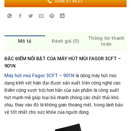
0946.97.44.51
Thông tin thanh
Mô tả
Đánh giá (0)
toán
ĐẶC ĐIỂM NỔI BẬT CỦA MÁY HÚT MÙI FAGOR 3CFT –
901N
Máy hút mùi Fagor 3CFT – 901N
là dòng máy hút mùi
dạng kính vát hiện đại được sản xuất trên công nghệ cao.
Điểm cộng vượt trội hơn hẳn của sản phẩm là công suất
hút mạnh mẽ giúp loại bỏ nhanh chóng các chất thải khó
chịu
,
thay vào đó là không gian thoáng mát
,
trong lành bảo
vệ tốt nhất cho sức khỏe của người dùng.