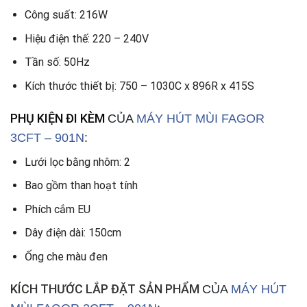
Công suất: 216W
Hiệu điện thế: 220 – 240V
Tần số: 50Hz
Kích thước thiết bị: 750 – 1030C x 896R x 415S
PHỤ KIỆN ĐI KÈM
CỦA
MÁY HÚT MÙI FAGOR
3CFT – 901N
:
Lưới lọc bằng nhôm: 2
Bao gồm than hoạt tính
Phích cắm EU
Dây điện dài: 150cm
Ống che màu đen
KÍCH THƯỚC LẮP ĐẶT SẢN PHẨM
CỦA
MÁY HÚT