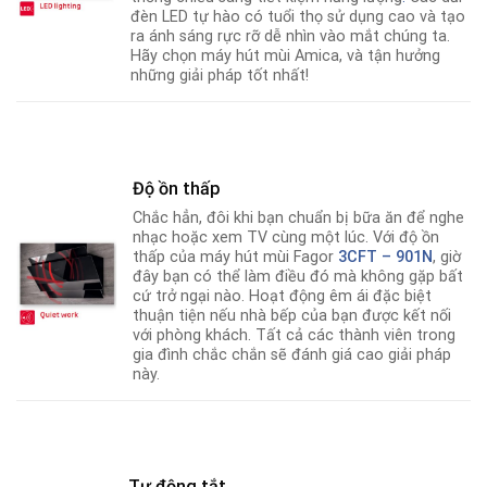
đèn LED tự hào có tuổi thọ sử dụng cao và tạo
ra ánh sáng rực rỡ dễ nhìn vào mắt chúng ta.
Hãy chọn máy hút mùi Amica, và tận hưởng
những giải pháp tốt nhất!
Độ ồn thấp
Chắc hẳn, đôi khi bạn chuẩn bị bữa ăn để nghe
nhạc hoặc xem TV cùng một lúc. Với độ ồn
thấp của máy hút mùi Fagor
3CFT – 901N
, giờ
đây bạn có thể làm điều đó mà không gặp bất
cứ trở ngại nào. Hoạt động êm ái đặc biệt
thuận tiện nếu nhà bếp của bạn được kết nối
với phòng khách. Tất cả các thành viên trong
gia đình chắc chắn sẽ đánh giá cao giải pháp
này.
Tự động tắt