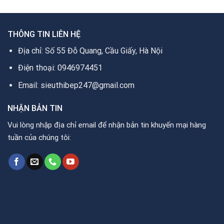
THÔNG TIN LIÊN HỆ
Địa chỉ: Số 55 Đỗ Quang, Cầu Giấy, Hà Nội
Điện thoại: 0946974451
Email: sieuthibep247@gmail.com
NHẬN BẢN TIN
Vui lòng nhập địa chỉ email để nhận bản tin khuyến mại hàng
tuần của chúng tôi: