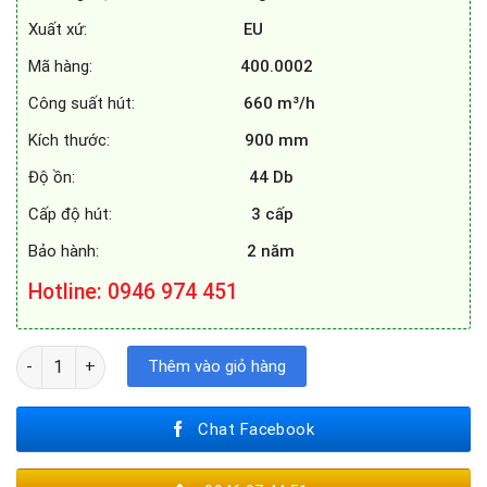
Xuất xứ:
EU
Mã hàng:
400.0002
Công suất hút:
660 m³/h
Kích thước:
900 mm
Độ ồn:
44 Db
Cấp độ hút:
3 cấp
Bảo hành:
2 năm
Hotline
: 0946 974 451
MÁY HÚT MÙI FAGOR 3CFT - 901N số lượng
Thêm vào giỏ hàng
Chat Facebook