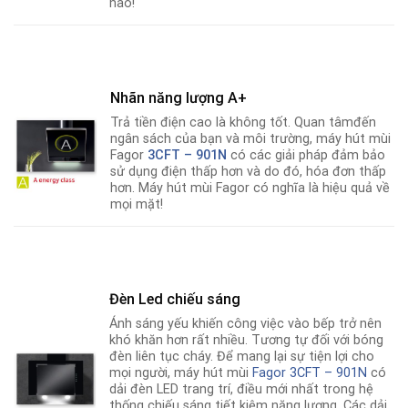
nào!
Nhãn năng lượng A+
Trả tiền điện cao là không tốt. Quan tâmđến
ngân sách của bạn và môi trường, máy hút mùi
Fagor
3CFT – 901N
có các giải pháp đảm bảo
sử dụng điện thấp hơn và do đó, hóa đơn thấp
hơn. Máy hút mùi Fagor có nghĩa là hiệu quả về
mọi mặt!
Đèn Led chiếu sáng
Ánh sáng yếu khiến công việc vào bếp trở nên
khó khăn hơn rất nhiều. Tương tự đối với bóng
đèn liên tục cháy. Để mang lại sự tiện lợi cho
mọi người, máy hút mùi
Fagor 3CFT – 901N
có
dải đèn LED trang trí, điều mới nhất trong hệ
thống chiếu sáng tiết kiệm năng lượng
.
Các dải