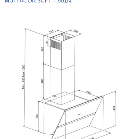
MÙI FAGOR 3CFT – 901N
: