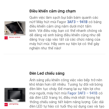
Điều khiển cảm ứng chạm
Quên việc làm sạch bụi bẩn bám quanh các
nút! Máy hút mùi Fagor
3AF3 – 941B
có bảng
điều khiển cảm ứng nằm dưới một tấm
kính
.
Với điều này, bạn có thể nhanh chóng và
dễ dàng vệ sinh bảng điều khiển cũng như dễ
dàng truy cập vào tất cả các chức năng của
máy hút mùi. Hãy xem sự tiện lợi có thể gây
nghiện như thế nào!
Đèn Led chiếu sáng
Ánh sáng yếu khiến công việc vào bếp trở nên
khó khăn hơn rất nhiều. Tương tự đối với bóng
đèn liên tục cháy. Để mang lại sự tiện lợi cho
mọi người, máy hút mùi
Fagor 3AF3 – 941B
có
dải đèn LED trang trí, điều mới nhất trong hệ
thống chiếu sáng tiết kiệm năng lượng
.
Các dải
đèn LED tự hào có tuổi thọ sử dụng cao và tạo