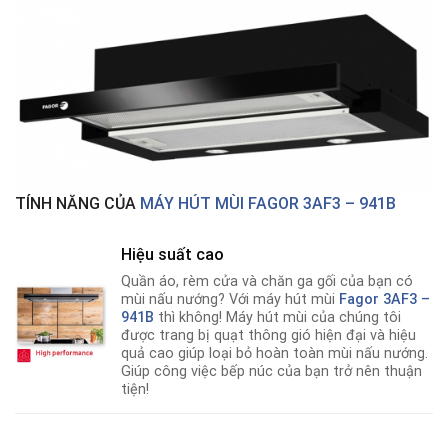
TÍNH NĂNG CỦA
MÁY HÚT MÙI FAGOR 3AF3 – 941B
Hiệu suất cao
Quần áo, rèm cửa và chăn ga gối của bạn có
mùi nấu nướng? Với máy hút mùi
Fagor 3AF3 –
941B
thì không! Máy hút mùi của chúng tôi
được trang bị quạt thông gió hiện đại và hiệu
quả cao giúp loại bỏ hoàn toàn mùi nấu nướng
.
Giúp công việc bếp núc của bạn trở nên thuận
tiện!