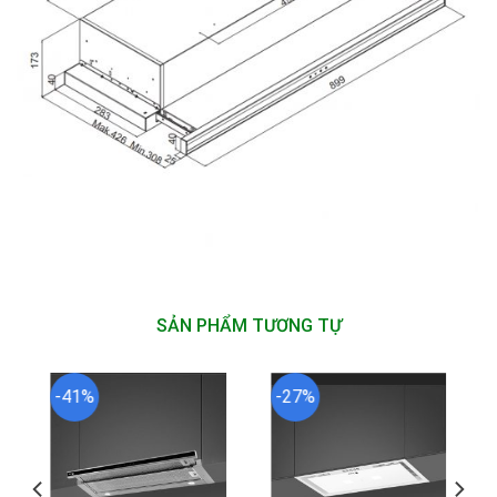
SẢN PHẨM TƯƠNG TỰ
-41%
-27%