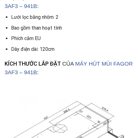
3AF3 – 941B
:
Lưới lọc bằng nhôm: 2
Bao gồm than hoạt tính
Phích cắm EU
Dây điện dài: 120cm
KÍCH THƯỚC LẮP ĐẶT
CỦA
MÁY HÚT MÙI FAGOR
3AF3 – 941B
: