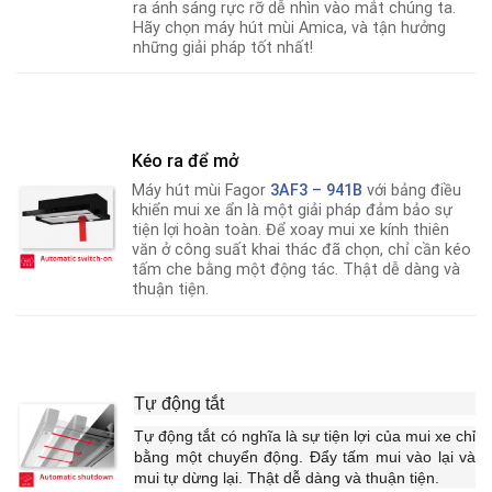
ra ánh sáng rực rỡ dễ nhìn vào mắt chúng ta.
Hãy chọn máy hút mùi Amica, và tận hưởng
những giải pháp tốt nhất!
Kéo ra để mở
Máy hút mùi Fagor
3AF3 – 941B
với bảng điều
khiển mui xe ẩn là một giải pháp đảm bảo sự
tiện lợi hoàn toàn. Để xoay mui xe kính thiên
văn ở công suất khai thác đã chọn, chỉ cần kéo
tấm che bằng một động tác. Thật dễ dàng và
thuận tiện.
Tự động tắt
Tự động tắt có nghĩa là sự tiện lợi của mui xe chỉ
bằng một chuyển động. Đẩy tấm mui vào lại và
mui tự dừng lại. Thật dễ dàng và thuận tiện.