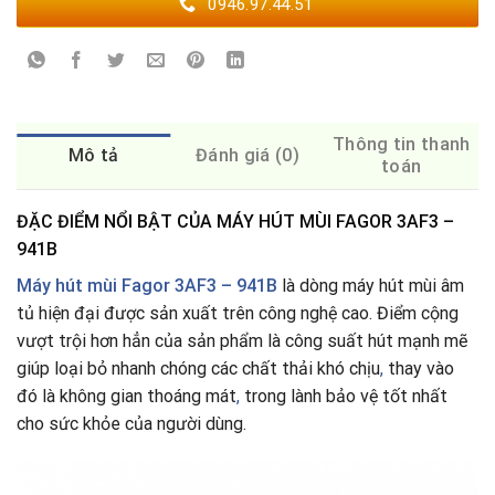
0946.97.44.51
Thông tin thanh
Mô tả
Đánh giá (0)
toán
ĐẶC ĐIỂM NỔI BẬT CỦA MÁY HÚT MÙI FAGOR 3AF3 –
941B
Máy hút mùi Fagor 3AF3 – 941B
là dòng máy hút mùi âm
tủ hiện đại được sản xuất trên công nghệ cao. Điểm cộng
vượt trội hơn hẳn của sản phẩm là công suất hút mạnh mẽ
giúp loại bỏ nhanh chóng các chất thải khó chịu
,
thay vào
đó là không gian thoáng mát
,
trong lành bảo vệ tốt nhất
cho sức khỏe của người dùng.