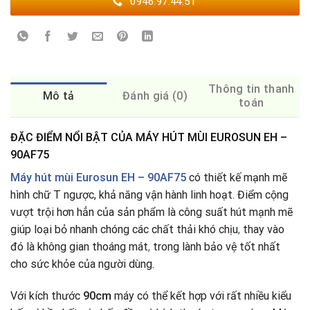
0946.97.44.51
Thông tin thanh
Mô tả
Đánh giá (0)
toán
ĐẶC ĐIỂM NỔI BẬT CỦA MÁY HÚT MÙI EUROSUN EH –
90AF75
Máy hút mùi Eurosun EH – 90AF75
có thiết kế mạnh mẽ
hình chữ T ngược, khả năng vận hành linh hoạt. Điểm cộng
vượt trội hơn hẳn của sản phẩm là công suất hút mạnh mẽ
giúp loại bỏ nhanh chóng các chất thải khó chịu
,
thay vào
đó là không gian thoáng mát
,
trong lành bảo vệ tốt nhất
cho sức khỏe của người dùng.
Với kích thước
90cm
máy có thể kết hợp với rất nhiều kiểu