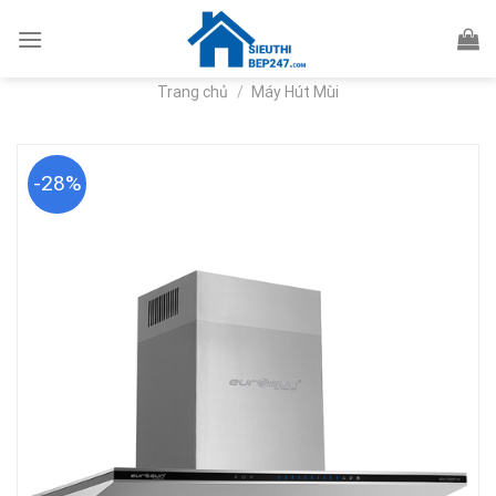
Skip
to
content
Trang chủ
/
Máy Hút Mùi
-28%