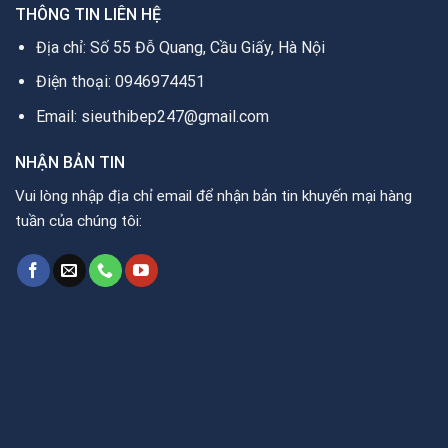
THÔNG TIN LIÊN HỆ
Địa chỉ: Số 55 Đỗ Quang, Cầu Giấy, Hà Nội
Điện thoại: 0946974451
Email: sieuthibep247@gmail.com
NHẬN BẢN TIN
Vui lòng nhập địa chỉ email để nhận bản tin khuyến mại hàng
tuần của chúng tôi: