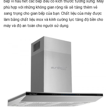
bếp vì hầu hết các bếp đều có kích thước tương xứng. Máy
phù hợp với những không gian rộng rãi sẽ tăng thêm vẻ
sang trọng cho gian bếp của bạn
.
Chất liệu của máy được
làm bằng chất liệu inox và kính cường lực tăng độ bền cho
máy và độ an toàn cho người sử dụng.