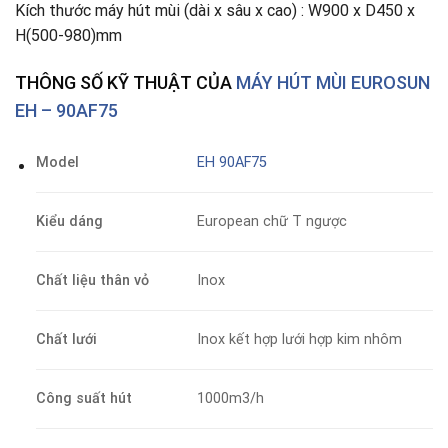
Kích thước máy hút mùi (dài x sâu x cao) : W900 x D450 x
H(500-980)mm
THÔNG SỐ KỸ THUẬT CỦA
MÁY HÚT MÙI EUROSUN
EH – 90AF75
Model
EH 90AF75
Kiểu dáng
European chữ T ngược
Chất liệu thân vỏ
Inox
Chất lưới
Inox kết hợp lưới hợp kim nhôm
Công suất hút
1000m3/h