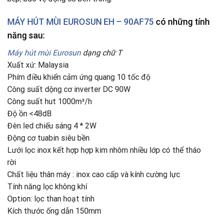
MÁY HÚT MÙI EUROSUN EH – 90AF75
có những tính
năng sau:
Máy hút mùi Eurosun
dạng chữ T
Xuất xứ: Malaysia
Phím điều khiển cảm ứng quang 10 tốc độ
Công suất dộng cơ inverter DC 90W
Công suất hut 1000m³/h
Độ ồn <48dB
Đèn led chiếu sáng 4 * 2W
Động cơ tuabin siêu bền
Lưới lọc inox kết hợp hợp kim nhôm nhiều lớp có thể tháo
rời
Chất liệu thân máy : inox cao cấp và kính cường lực
Tính năng lọc không khí
Option: lọc than hoạt tính
Kích thước ống dẫn 150mm