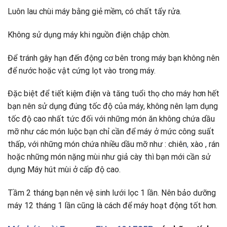
Luôn lau chùi máy bằng giẻ mềm, có chất tẩy rửa.
Không sử dụng máy khi nguồn điện chập chờn.
Để tránh gây hạn đến động cơ bên trong máy bạn không nên
để nước hoặc vật cứng lọt vào trong máy.
Đặc biệt để tiết kiệm điện và tăng tuổi thọ cho máy hơn hết
bạn nên sử dụng đúng tốc độ của máy, không nên lạm dụng
tốc độ cao nhất tức đối với những món ăn không chứa dầu
mỡ như các món luộc bạn chỉ cần để máy ở mức công suất
thấp, với những món chứa nhiều dầu mỡ như : chiên
,
xào , rán
hoặc những món nặng mùi như giả cày thì bạn mới cần sử
dụng Máy hút mùi ở cấp độ cao.
Tầm 2 tháng bạn nên vệ sinh lưới lọc 1 lần. Nên bảo dưỡng
máy 12 tháng 1 lần cũng là cách để máy hoạt động tốt hơn.