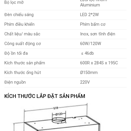
Bộ lọc mỡ
Aluminium
Đèn chiếu sáng
LED 2*2W
Phím điều khiển
Phím bấm cơ
Chất liệu/ màu sắc
Inox, sơn tĩnh điện
Công suất động cơ
60W/120W
Độ ồn tối đa
≤ 46db
Kích thước sản phẩm
600R x 284S x 195C
Kích thước ống hút
Ø150mm
Điện nguồn
220V
KÍCH THƯỚC LẮP ĐẶT SẢN PHẨM