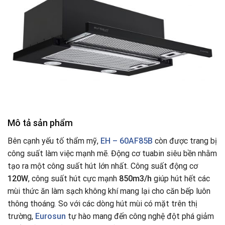
Mô tả sản phẩm
Bên cạnh yếu tố thẩm mỹ,
EH – 60AF85B
còn được trang bị
công suất làm việc mạnh mẽ. Động cơ tuabin siêu bền nhằm
tạo ra một công suất hút lớn nhất. Công suất động cơ
120W
, công suất hút cực mạnh
850m3/h
giúp hút hết các
mùi thức ăn làm sạch không khí mang lại cho căn bếp luôn
thông thoáng
.
So với các dòng hút mùi có mặt trên thị
trường,
Eurosun
tự hào mang đến công nghệ đột phá giảm