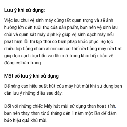
Lưu ý khi sử dụng:
Việc lau chùi vệ sinh máy cũng rất quan trọng và sẽ ảnh
hưởng lớn đến tuổi thọ của sản phẩm, bạn nên vệ sinh lau
chùi và quan sát máy định kỳ giúp vệ sinh sạch máy nếu
phát hiện lỗi thì kịp thời có biện pháp khắc phục. Bộ lọc
nhiều lớp bằng nhôm aliminium có thể rửa bằng máy rửa bát
giúp lọc sạch bụi bẩn và dầu mỡ trong khói bếp
,
bảo vệ
động cơ bên trong.
Một số lưu ý khi sử dụng
Để nâng cao hiệu suất hút của máy hút mùi khi sử dụng bạn
cần lưu ý những điều sau đây:
Đối với những chiếc Máy hút mùi sử dụng than hoạt tính
,
bạn nên thay than từ 6 tháng đến 1 năm một lần để đảm
bảo hiệu quả khử mùi.