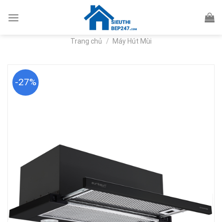
Skip
to
content
Trang chủ
/
Máy Hút Mùi
-27%