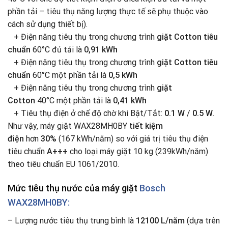
phần tải – tiêu thụ năng lượng thực tế sẽ phụ thuộc vào
cách sử dụng thiết bị).
+ Điện năng tiêu thụ trong chương trình
giặt Cotton tiêu
chuẩn
60°C đủ tải là
0,91 kWh
+ Điện năng tiêu thụ trong chương trình
giặt Cotton tiêu
chuẩn
60°C một phần tải là
0,5 kWh
+ Điện năng tiêu thụ trong chương trình
giặt
Cotton
40°C một phần tải là
0,41 kWh
+ Tiêu thụ điện ở chế độ chờ khi Bật/Tắt:
0.1 W
/
0.5 W.
Như vậy, máy giặt WAX28MH0BY
tiết kiệm
điện
hơn
30%
(167 kWh/năm) so với giá trị tiêu thụ điện
tiêu chuẩn
A+++
cho loại máy giặt 10 kg (239kWh/năm)
theo tiêu chuẩn EU 1061/2010.
Mức tiêu thụ nước của máy giặt
Bosch
WAX28MH0BY:
– Lượng nước tiêu thụ trung bình là
12100 L/năm
(dựa trên