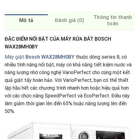
Thông tin thanh
Mô tả
Đánh giá (0)
toán
ĐẶC ĐIỂM NỔI BẬT CỦA MÁY RỬA BÁT BOSCH
WAX28MH0BY
Máy giặt
Bosch WAX28MH0BY
thuộc dòng series 8, có
nhiều tính năng nổi bật, máy có khả năng tiết kiệm nước và
năng lượng nhờ công nghệ VarioPerfect cho cùng một kết
quả giặt tẩy hoàn hảo. Với VarioPerfect, bạn có thể thiết
lập hầu hết các chương trình nhanh hơn hoặc hiệu quả hơn
với các chức năng SpeedPerfect và EcoPerfect
.
Điều này
làm giảm thời gian lên đến 65% hoặc năng lượng lên đến
50%.