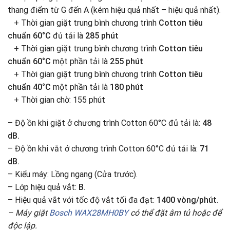
thang điểm từ G đến A (kém hiệu quả nhất – hiệu quả nhất).
+ Thời gian giặt trung bình chương trình
Cotton tiêu
chuẩn 60°C
đủ tải là
285 phút
+ Thời gian giặt trung bình chương trình
Cotton tiêu
chuẩn 60°C
một phần tải là
255 phút
+ Thời gian giặt trung bình chương trình
Cotton tiêu
chuẩn 40°C
một phần tải là
180 phút
+ Thời gian chờ: 155 phút
– Độ ồn khi giặt ở chương trình Cotton 60°C đủ tải là:
48
dB.
– Độ ồn khi vắt ở chương trình Cotton 60°C đủ tải là:
71
dB.
– Kiểu máy: Lồng ngang (Cửa trước).
– Lớp hiệu quả vắt:
B
.
– Hiệu quả vắt với tốc độ vắt tối đa đạt:
1400 vòng/phút.
– Máy giặt
Bosch WAX28MH0BY
có thể đặt âm tủ hoặc để
độc lập.