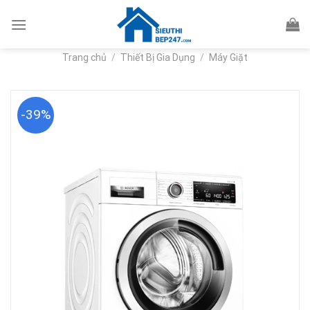
Skip
to
content
Trang chủ
/
Thiết Bị Gia Dụng
/
Máy Giặt
-39%