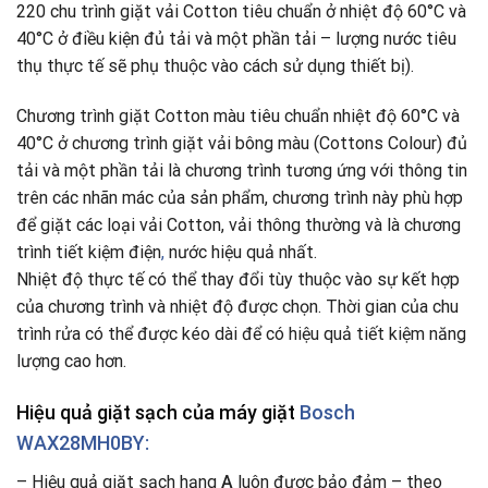
220 chu trình giặt vải Cotton tiêu chuẩn ở nhiệt độ 60°C và
40°C ở điều kiện đủ tải và một phần tải – lượng nước tiêu
thụ thực tế sẽ phụ thuộc vào cách sử dụng thiết bị).
Chương trình giặt Cotton màu tiêu chuẩn nhiệt độ 60°C và
40°C ở chương trình giặt vải bông màu (Cottons Colour) đủ
tải và một phần tải là chương trình tương ứng với thông tin
trên các nhãn mác của sản phẩm, chương trình này phù hợp
để giặt các loại vải Cotton, vải thông thường và là chương
trình tiết kiệm điện
,
nước hiệu quả nhất.
Nhiệt độ thực tế có thể thay đổi tùy thuộc vào sự kết hợp
của chương trình và nhiệt độ được chọn. Thời gian của chu
trình rửa có thể được kéo dài để có hiệu quả tiết kiệm năng
lượng cao hơn.
Hiệu quả giặt sạch của máy giặt
Bosch
WAX28MH0BY:
– Hiệu quả giặt sạch hạng
A
luôn được bảo đảm – theo