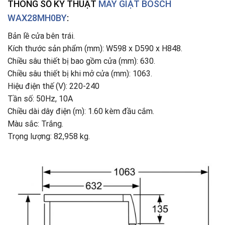
THÔNG SỐ KỸ THUẬT
MÁY GIẶT BOSCH
WAX28MH0BY
:
Bản lề cửa bên trái.
Kích thước sản phẩm (mm): W598 x D590 x H848.
Chiều sâu thiết bị bao gồm cửa (mm): 630.
Chiều sâu thiết bị khi mở cửa (mm): 1063.
Hiệu điện thế (V): 220-240
Tần số: 50Hz, 10A
Chiều dài dây điện (m): 1.60 kèm đầu cắm.
Màu sắc: Trắng.
Trọng lượng: 82,958 kg.