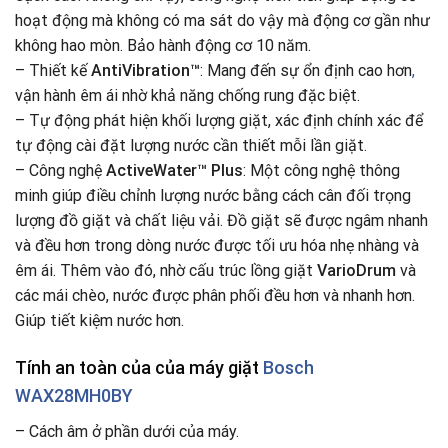
hoạt động mà không có ma sát do vậy mà động cơ gần như
không hao mòn. Bảo hành động cơ 10 năm.
– Thiết kế
AntiVibration™
: Mang đến sự ổn định cao hơn
,
vận hành êm ái nhờ khả năng chống rung đặc biệt.
– Tự động phát hiện khối lượng giặt, xác định chính xác để
tự động cài đặt lượng nước cần thiết mỗi lần giặt.
– Công nghệ
ActiveWater™ Plus
: Một công nghệ thông
minh giúp điều chỉnh lượng nước bằng cách cân đối trọng
lượng đồ giặt và chất liệu vải. Đồ giặt sẽ được ngâm nhanh
và đều hơn trong dòng nước được tối ưu hóa nhẹ nhàng và
êm ái. Thêm vào đó, nhờ cấu trúc lồng giặt
VarioDrum
và
các mái chèo, nước được phân phối đều hơn và nhanh hơn.
Giúp tiết kiệm nước hơn.
Tính an toàn của của máy giặt
Bosch
WAX28MH0BY
– Cách âm ở phần dưới của máy.