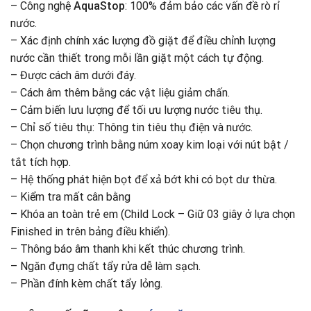
– Công nghệ
AquaStop
: 100% đảm bảo các vấn đề rò rỉ
nước.
– Xác định chính xác lượng đồ giặt để điều chỉnh lượng
nước cần thiết trong mỗi lần giặt một cách tự động.
– Được cách âm dưới đáy.
– Cách âm thêm bằng các vật liệu giảm chấn.
– Cảm biến lưu lượng để tối ưu lượng nước tiêu thụ.
– Chỉ số tiêu thụ: Thông tin tiêu thụ điện và nước.
– Chọn chương trình bằng núm xoay kim loại với nút bật /
tắt tích hợp.
– Hệ thống phát hiện bọt để xả bớt khi có bọt dư thừa.
– Kiểm tra mất cân bằng
– Khóa an toàn trẻ em (Child Lock – Giữ 03 giây ở lựa chọn
Finished in trên bảng điều khiển).
– Thông báo âm thanh khi kết thúc chương trình.
– Ngăn đựng chất tẩy rửa dễ làm sạch.
– Phần đính kèm chất tẩy lỏng.