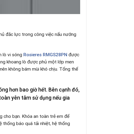
hủ đắc lực trong công việc nấu nướng
n lò vi sóng
Rosieres RMGS28PN
được
rong khoang lò được phủ một lớp men
 nên không bám mùi khó chịu. Tổng thể
óng hơn bao giờ hết. Bên cạnh đó,
toàn yên tâm sử dụng nếu gia
ng cho bạn. Khóa an toàn trẻ em để
 thống báo quá tải nhiệt, hệ thống