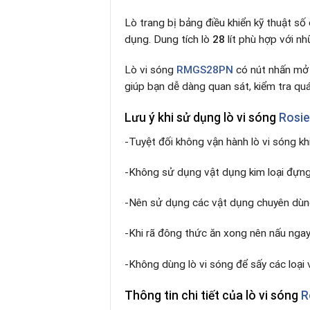
Lò trang bị bảng điều khiển kỹ thuật s
dụng. Dung tích lò
28
lít phù hợp với nh
Lò vi sóng
RMGS28PN
có nút nhấn mở c
giúp bạn dễ dàng quan sát, kiểm tra quá 
Lưu ý khi sử dụng lò vi sóng
Rosi
-Tuyệt đối không vận hành lò vi sóng k
-Không sử dụng vật dụng kim loại đựng 
-Nên sử dụng các vật dụng chuyên dùng
-Khi rã đông thức ăn xong nên nấu ngay 
-Không dùng lò vi sóng để sấy các loại 
Thông tin chi tiết của lò vi sóng
R