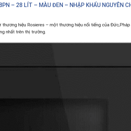
8PN – 28 LÍT – MÀU ĐEN – NHẬP KHẨU NGUYÊN C
 thương hiệu Rosieres – một thương hiệu nổi tiếng của Đức,Pháp 
g nhất trên thị trường.