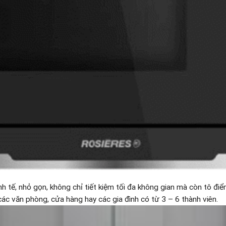
nh tế, nhỏ gọn, không chỉ tiết kiệm tối đa không gian mà còn tô đ
các văn phòng, cửa hàng hay các gia đình có từ 3 – 6 thành viên.