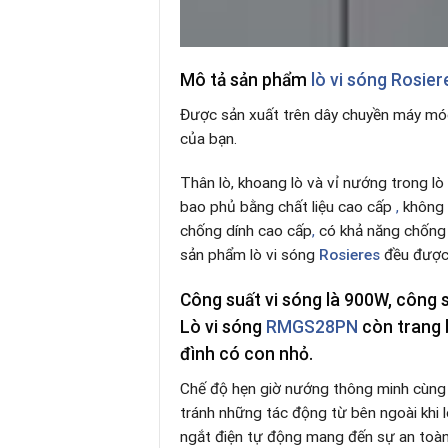
Mô tả sản phẩm
lò vi sóng
Rosie
Được sản xuất trên dây chuyền máy móc
của bạn.
Thân lò, khoang lò và vỉ nướng trong lò
bao phủ bằng chất liệu cao cấp
,
không 
chống dính cao cấp
,
có khả năng chống 
sản phẩm lò vi sóng
Rosieres
đều được 
Công suất vi sóng là
900W
, công
Lò vi sóng
RMGS28PN
còn trang 
đình có con nhỏ.
Chế độ hẹn giờ nướng thông minh cùng v
tránh những tác động từ bên ngoài khi 
ngắt điện tự động mang đến sự an toà