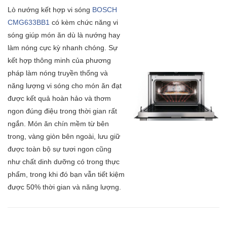
Lò nướng kết hợp vi sóng
BOSCH
CMG633BB1
có kèm chức năng vi
sóng giúp món ăn dù là nướng hay
làm nóng cực kỳ nhanh chóng. Sự
kết hợp thông minh của phương
pháp làm nóng truyền thống và
năng lượng vi sóng cho món ăn đạt
được kết quả hoàn hảo và thơm
ngon đúng điệu trong thời gian rất
ngắn. Món ăn chín mềm từ bên
trong, vàng giòn bên ngoài, lưu giữ
được toàn bộ sự tươi ngon cũng
như chất dinh dưỡng có trong thực
phẩm, trong khi đó bạn vẫn tiết kiệm
được 50% thời gian và năng lượng.