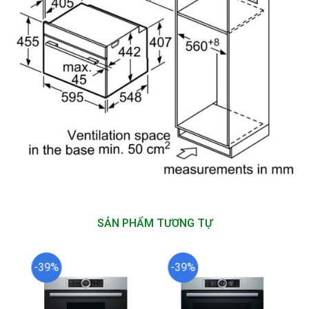
SẢN PHẨM TƯƠNG TỰ
-39%
-39%