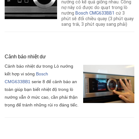
nướng có kế quả giống nhau. Công
nợ này có được do quạt trong lò
nướng
Bosch CMG633BB1
cứ 3
phút sẽ đổi chiều quay (3 phút quay
sang trái, 3 phút quay sang phải)
Cảnh báo nhiệt dư
Cảnh báo nhiệt dư trong Lò nướng
kết hợp vi sóng
Bosch
CMG633BB1
serie 8 để cảnh báo an
toàn giúp bạn biết nhiệt độ trong lò
nướng vẫn ở mức cao, cần phải thận
trọng để tránh những rủi ro đáng tiếc.