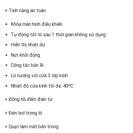
+ Tính năng an toàn
Khóa màn hình điều khiển
Tự động tắt lò sau 1 thời gian không sử dụng
Hiển thị nhiệt dư
Nút khởi động
Công tắc bản lề
Lò nướng với cửa 3 lớp kính
Nhiệt độ cửa kính tối đa: 40ºC
+ Đồng hồ đếm điện tử
+ Đèn led trong lò
+ Quạt làm mát bên trong