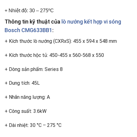
+ Nhiệt độ: 30 – 275ºC
Thông tin kỹ thuật của
lò nướng kết hợp vi sóng
Bosch CMG633BB1
:
+ Kích thước lò nướng (CXRxS): 455 x 594 x 548 mm
+ Kích thước hộc tủ: 450-455 x 560-568 x 550
+ Dòng sản phẩm: Series 8
+ Dung tích: 45L
+ Nhãn năng lượng: A
+ Công suất: 3.6kW
+ Dài nhiệt: 30 °C – 275 °C