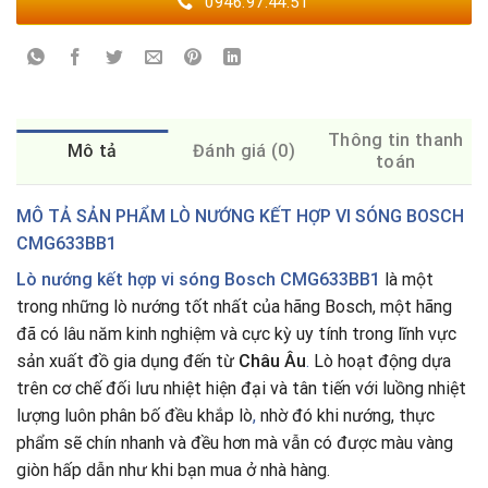
0946.97.44.51
Thông tin thanh
Mô tả
Đánh giá (0)
toán
MÔ TẢ SẢN PHẨM LÒ NƯỚNG KẾT HỢP VI SÓNG BOSCH
CMG633BB1
Lò nướng kết hợp vi sóng Bosch CMG633BB1
là một
trong những lò nướng tốt nhất của hãng Bosch, một hãng
đã có lâu năm kinh nghiệm và cực kỳ uy tính trong lĩnh vực
sản xuất đồ gia dụng đến từ
Châu Âu
.
Lò hoạt động dựa
trên cơ chế đối lưu nhiệt hiện đại và tân tiến với luồng nhiệt
lượng luôn phân bố đều khắp lò
,
nhờ đó khi nướng, thực
phẩm sẽ chín nhanh và đều hơn mà vẫn có được màu vàng
giòn hấp dẫn như khi bạn mua ở nhà hàng.