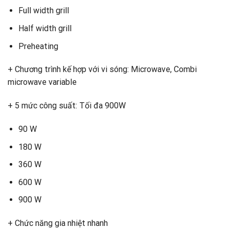
Full width grill
Half width grill
Preheating
+ Chương trình kế hợp với vi sóng: Microwave, Combi
microwave variable
+ 5 mức công suất: Tối đa 900W
90 W
180 W
360 W
600 W
900 W
+ Chức năng gia nhiệt nhanh