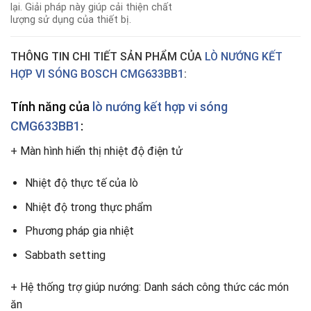
lại. Giải pháp này giúp cải thiện chất
lượng sử dụng của thiết bị.
THÔNG TIN CHI TIẾT SẢN PHẨM CỦA
LÒ NƯỚNG KẾT
HỢP VI SÓNG BOSCH
CMG633BB1
:
Tính năng của
lò nướng kết hợp vi sóng
CMG633BB1
:
+ Màn hình hiển thị nhiệt độ điện tử
Nhiệt độ thực tế của lò
Nhiệt độ trong thực phẩm
Phương pháp gia nhiệt
Sabbath setting
+ Hệ thống trợ giúp nướng: Danh sách công thức các món
ăn