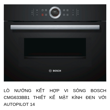
LÒ NƯỚNG KẾT HỢP VI SÓNG BOSCH
CMG633BB1 THIẾT KẾ MẶT KÍNH ĐEN VỚI
AUTOPILOT 14