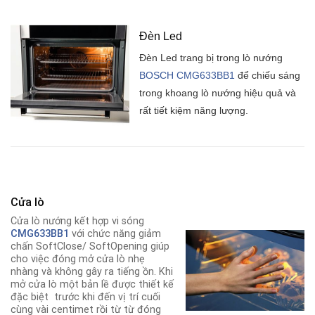
Đèn Led
Đèn Led trang bị trong lò nướng
BOSCH CMG633BB1
để chiếu sáng
trong khoang lò nướng hiệu quả và
rất tiết kiệm năng lượng.
Cửa lò
Cửa lò nướng kết hợp vi sóng
CMG633BB1
với chức năng giảm
chấn SoftClose/ SoftOpening giúp
cho việc đóng mở cửa lò nhẹ
nhàng và không gây ra tiếng ồn. Khi
mở cửa lò một bản lề được thiết kế
đặc biệt trước khi đến vị trí cuối
cùng vài centimet rồi từ từ đóng