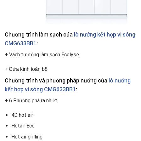
Chương trình làm sạch của
lò nướng kết hợp vi sóng
CMG633BB1
:
+ Vách tự động làm sạch Ecolyse
+ Cửa kính toàn bộ
Chương trình và phương pháp nướng của
lò nướng
kết hợp vi sóng CMG633BB1
:
+ 6 Phương phá ra nhiệt
4D hot air
Hotair Eco
Hot air grilling