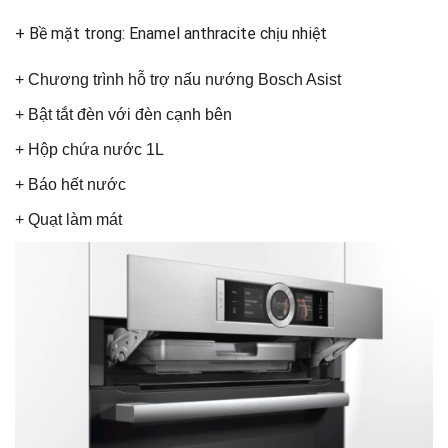
+ Bề mặt trong: Enamel anthracite chịu nhiệt
+ Chương trình hỗ trợ nấu nướng Bosch Asist
+ Bật tắt đèn với đèn cạnh bên
+ Hộp chứa nước 1L
+ Báo hết nước
+ Quạt làm mát