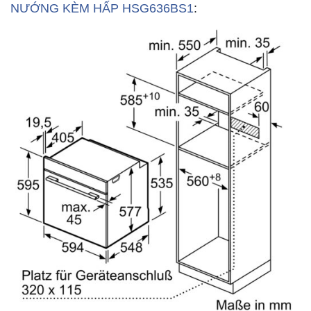
NƯỚNG KÈM HẤP HSG636BS1
: