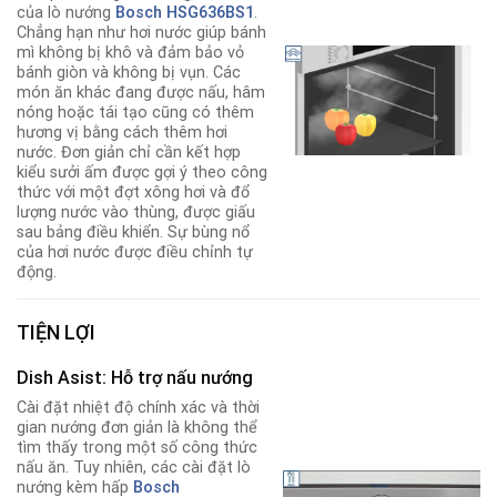
của lò nướng
Bosch HSG636BS1
.
Chẳng hạn như hơi nước giúp bánh
mì không bị khô và đảm bảo vỏ
bánh giòn và không bị vụn. Các
món ăn khác đang được nấu, hâm
nóng hoặc tái tạo cũng có thêm
hương vị bằng cách thêm hơi
nước. Đơn giản chỉ cần kết hợp
kiểu sưởi ấm được gợi ý theo công
thức với một đợt xông hơi và đổ
lượng nước vào thùng, được giấu
sau bảng điều khiển. Sự bùng nổ
của hơi nước được điều chỉnh tự
động.
TIỆN LỢI
Dish Asist: Hỗ trợ nấu nướng
Cài đặt nhiệt độ chính xác và thời
gian nướng đơn giản là không thể
tìm thấy trong một số công thức
nấu ăn. Tuy nhiên, các cài đặt lò
nướng kèm hấp
Bosch