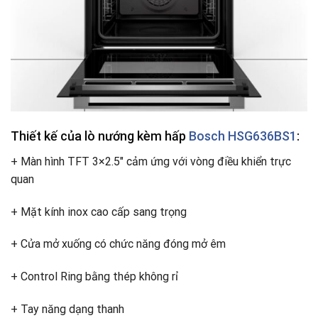
Thiết kế của lò nướng kèm hấp
Bosch HSG636BS1
:
+ Màn hình TFT 3×2.5″ cảm ứng với vòng điều khiển trực
quan
+ Mặt kính inox cao cấp sang trọng
+ Cửa mở xuống có chức năng đóng mở êm
+ Control Ring bằng thép không rỉ
+ Tay năng dạng thanh