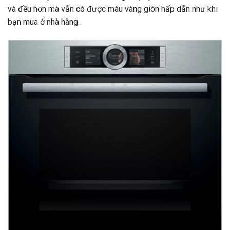
và đều hơn mà vẫn có được màu vàng giòn hấp dẫn như khi
bạn mua ở nhà hàng.