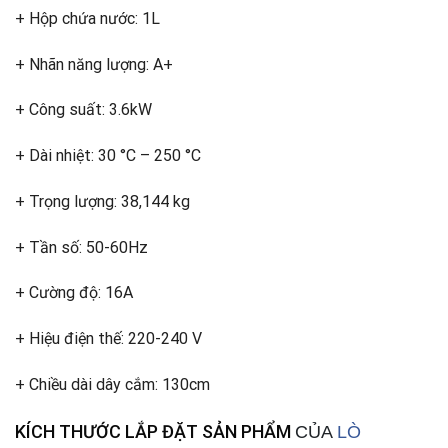
+ Hộp chứa nước: 1L
+ Nhãn năng lượng: A+
+ Công suất: 3.6kW
+ Dài nhiệt: 30 °C – 250 °C
+ Trọng lượng: 38,144 kg
+ Tần số: 50-60Hz
+ Cường độ: 16A
+ Hiệu điện thế: 220-240 V
+ Chiều dài dây cắm: 130cm
KÍCH THƯỚC LẮP ĐẶT SẢN PHẨM
CỦA
LÒ