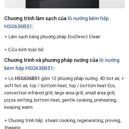
Chương trình làm sạch của
lò nướng kèm hấp
HSG636BS1
:
+ Làm sạch bằng phương pháp EcoDirect Clean
+ Cửa kính toàn bộ
Chương trình và phương pháp nướng của
lò nướng
kèm hấp HSG636BS1
:
+ Lò
HSG636BS1
gồm 12 phương pháp nướng: 4D hot air, +
soft hot air, top / bottom heat, top / bottom heat Eco,
convection infrared grill, large area grill, small area grill,
pizza setting, bottom heat, gentle cooking, preheating,
keeping warm
+ Chương trình hấp: steam cooking, regenerating, proving,
thawing