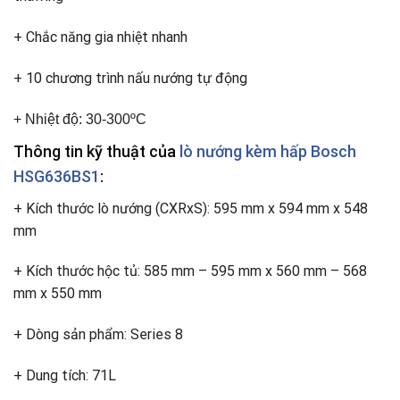
+ Chắc năng gia nhiệt nhanh
+ 10 chương trình nấu nướng tự động
+ Nhiệt độ: 30-300ºC
Thông tin kỹ thuật của
lò nướng kèm hấp Bosch
HSG636BS1
:
+ Kích thước lò nướng (CXRxS): 595 mm x 594 mm x 548
mm
+ Kích thước hộc tủ: 585 mm – 595 mm x 560 mm – 568
mm x 550 mm
+ Dòng sản phẩm: Series 8
+ Dung tích: 71L