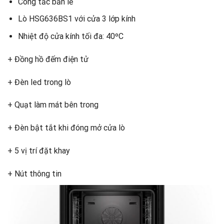
Công tắc bản lề
Lò HSG636BS1 với cửa 3 lớp kính
Nhiệt độ cửa kính tối đa: 40ºC
+ Đồng hồ đếm điện tử
+ Đèn led trong lò
+ Quạt làm mát bên trong
+ Đèn bật tắt khi đóng mở cửa lò
+ 5 vị trí đặt khay
+ Nút thông tin