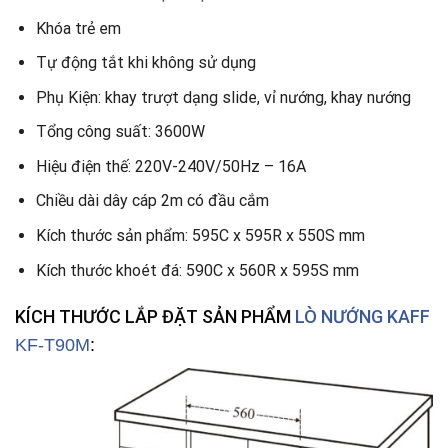
Khóa trẻ em
Tự động tắt khi không sử dụng
Phụ Kiện: khay trượt dạng slide, vỉ nướng, khay nướng
Tổng công suất: 3600W
Hiệu điện thế: 220V-240V/50Hz – 16A
Chiều dài dây cáp 2m có đầu cắm
Kích thước sản phẩm: 595C x 595R x 550S mm
Kích thước khoét đá: 590C x 560R x 595S mm
KÍCH THƯỚC LẮP ĐẶT SẢN PHẨM
LÒ NƯỚNG KAFF
KF-T90M
: