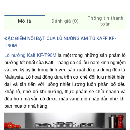
Thông tin thanh
Mô tả
Đánh giá (0)
toán
ĐẶC ĐIỂM NỔI BẬT CỦA LÒ NƯỚNG ÂM TỦ KAFF KF-
T90M
Lò nướng Kaff KF-T90M
là một trong những sản phẩm lò
nướng tốt nhất của
Kaff
– hãng đã có lâu năm kinh nghiệm
và cực kỳ uy tín trong lĩnh vực sản xuất đồ gia dụng đến từ
Malaysia
.
Lò hoạt động dựa trên cơ chế đối lưu nhiệt hiện
đại và tân tiến với luồng nhiệt lượng luôn phân bố đều
khắp lò
,
nhờ đó khi nướng, thực phẩm sẽ chín nhanh và
đều hơn mà vẫn có được màu vàng giòn hấp dẫn như khi
bạn mua ở nhà hàng.