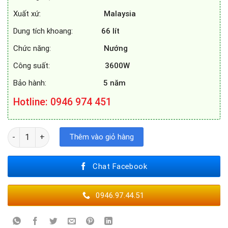
Xuất xứ:
Malaysia
Dung tích khoang:
66
lít
Chức năng:
Nướng
Công suất:
3600W
Bảo hành:
5 năm
Hotline: 0946 974 451
LÒ NƯỚNG KAFF KF-T90M số lượng
Thêm vào giỏ hàng
Chat Facebook
0946.97.44.51