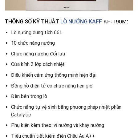
THÔNG SỐ KỸ THUẬT
LÒ NƯỚNG KAFF
KF-T90M:
Lò nướng dung tích 66L
10 chức năng nướng
Chức năng nướng đối lưu
Cửa kính 2 lớp cách nhiệt
Điều khiển cảm ứng thông minh hiện đại
Đồng hồ điện tử có chức năng hẹn giờ
Đèn bên trong lò
Chức năng tự vệ sinh bằng phương pháp nhiệt phân
Catalytic
Phụ kiện kèm theo: vỉ nướng và khay nướng
Tiêu chuẩn tiết kiệm điện Châu Âu A++