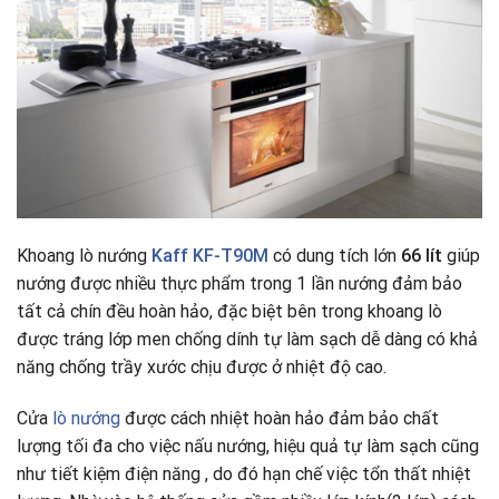
Khoang lò nướng
Kaff KF-T90M
có dung tích lớn
66 lít
giúp
nướng được nhiều thực phẩm trong 1 lần nướng đảm bảo
tất cả chín đều hoàn hảo, đặc biệt bên trong khoang lò
được tráng lớp men chống dính tự làm sạch dễ dàng có khả
năng chống trầy xước chịu được ở nhiệt độ cao.
Cửa
lò nướng
được cách nhiệt hoàn hảo đảm bảo chất
lượng tối đa cho việc nấu nướng, hiệu quả tự làm sạch cũng
như tiết kiệm điện năng , do đó hạn chế việc tổn thất nhiệt