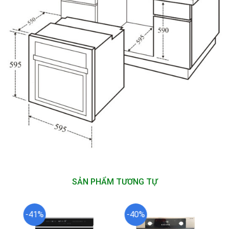
SẢN PHẨM TƯƠNG TỰ
-41%
-40%