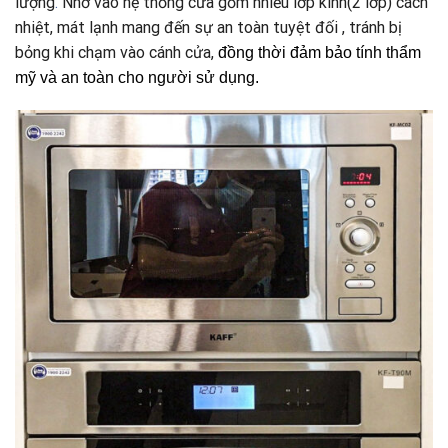
lượng
.
Nhờ vào hệ thống cửa gồm nhiều lớp kính(2 lớp) cách
nhiệt, mát lạnh mang đến sự an toàn tuyệt đối , tránh bị
bỏng khi chạm vào cánh cửa,
đồng thời đảm bảo tính thẩm
mỹ và an toàn cho người sử dụng.