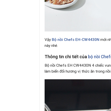
Vậy
Bộ nồi Chefs EH-CW4430N
mới nh
này nhé.
Thông tin chi tiết của
bộ nồi Che
Bộ nồi Chefs EH CW4430N 4 chiếc vung
làm biến đổi hương vị thức ăn trong nồi