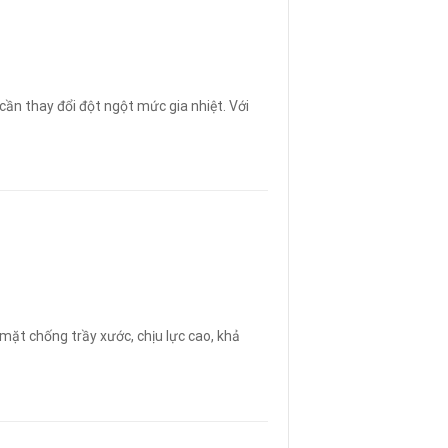
cần thay đổi đột ngột mức gia nhiệt. Với
mặt chống trầy xước, chịu lực cao, khả