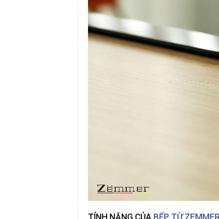
TÍNH NĂNG CỦA
BẾP TỪ ZEMMER