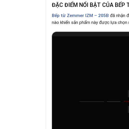
ĐẶC ĐIỂM NỔI BẬT CỦA BẾP 
Bếp từ Zemmer IZM – 205B
đã nhận đ
nào khiến sản phẩm này được lựa chọn 