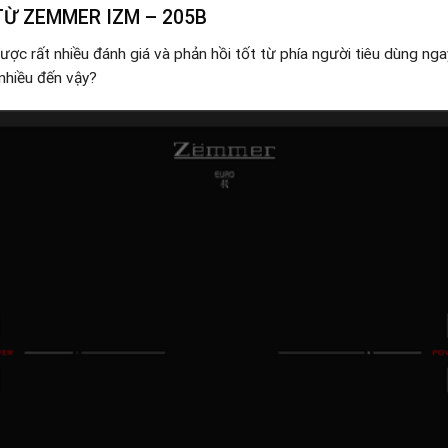
TỪ ZEMMER IZM – 205B
ược rất nhiều đánh giá và phản hồi tốt từ phía người tiêu dùng ngay 
nhiều đến vậy?