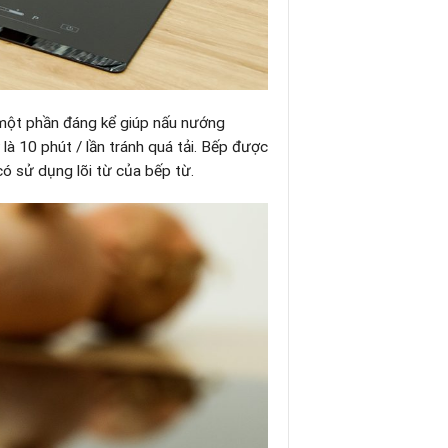
 một phần đáng kể giúp nấu nướng
là 10 phút / lần tránh quá tải. Bếp được
có sử dụng lõi từ của bếp từ.