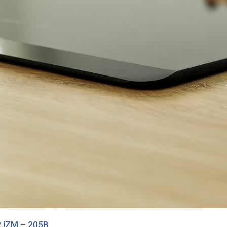
 IZM – 205B