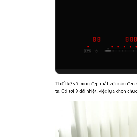
Thiết kế vô cùng đẹp mắt với màu đen s
ta
.
Có tới
9
dải nhiệt, việc lựa chọn chư