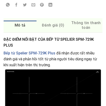
Thông tin thanh
Mô tả
Đánh giá (0)
toán
ĐẶC ĐIỂM NỔI BẬT CỦA BẾP TỪ SPELIER SPM-729K
PLUS
Bếp từ Spelier SPM-729K Plus
đã nhận được rất nhiều
đánh giá và phản hồi tốt từ phía người tiêu dùng ngay từ
khi xuất hiện trên thị trường.