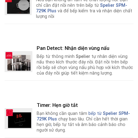
chỉ cần đặt nồi nên trên bếp từ
Spelier SPM-
729K Plus
và để bếp kiểm tra và nhận diện chất
lượng nồi
Pan Detect: Nhận diện vùng nấu
Bếp từ thông minh
Spelier
tự nhân diện vùng
nấu theo kích thước đáy nồi. Đặt nồi trên bếp
rồi bếp sẽ chọn vùng nấu phù hợp với kích thước
của đáy nồi giúp tiết kiệm năng lượng.
Timer: Hẹn giờ tắt
Bạn không cần quan tâm
bếp từ
Spelier SPM-
729K Plus
chạy bao lâu. Chỉ cần hết thời gian
hẹn giờ
,
bếp tự tắt và âm báo cảnh báo cho
người sử dụng.