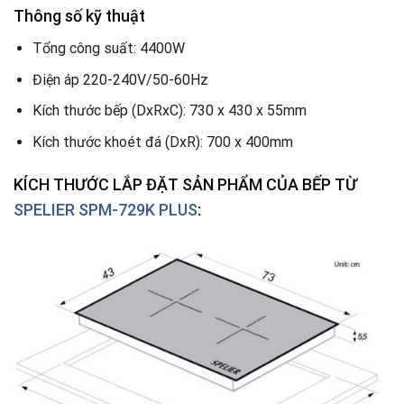
Thông số kỹ thuật
Tổng công suất: 4400W
Điện áp 220-240V/50-60Hz
Kích thước bếp (DxRxC): 730 x 430 x 55mm
Kích thước khoét đá (DxR): 700 x 400mm
KÍCH THƯỚC LẮP ĐẶT SẢN PHẨM CỦA BẾP TỪ
SPELIER SPM-729K PLUS
: