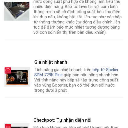
mức công suất phù hợp để không làm tiêu thụ
nhiều điện năng. Bếp từ Inverter với cảm biến
thông minh sẽ cố định công suất tiêu thụ điện
khi đun nấu
,
không bật tắt liên tục như các bếp
từ thông thường khác (tự động điều chỉnh liên
tục để đảm bảo mức nhiệt tương đương bằng
với con số hiển thị trên bàn điều khiển).
Gia nhiệt nhanh
Tính năng gia nhiệt nhanh trên
bếp từ
Spelier
SPM-729K Plus
giúp bạn nấu năng nhanh hơn
.
Với tính năng này bếp sẽ tập trung công suất
vào vùng Booster, bạn có thể đun sôi nước
trong dưới 3 phút
Checkpot: Tự nhận diện nồi
Nếu bạn không an tâm về chất lượng nồi
.
Bạn