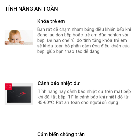
TÍNH NĂNG AN TOÀN
Khóa trẻ em
Bạn rất dễ chạm nhầm bảng điều khiển bếp khi
đang lau dọn bếp hoặc trẻ em đùa nghịch với
bếp. Để hạn chế rủi do tính tăng khóa trẻ em
sẽ khóa toàn bộ phần cảm ứng điều khiển của
bếp
,
giúp bạn thao tác dễ dàng.
Cảnh báo nhiệt dư
Tính năng này cảnh báo nhiệt dư trên mặt bếp
khi đã tắt bếp. “H” là cảnh báo khi nhiệt độ từ
45-60ºC
.
Rất an toàn cho người sử dụng
Cảm biến chống tràn