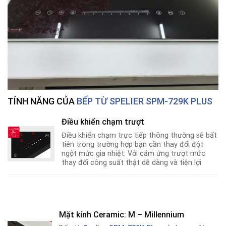
TÍNH NĂNG CỦA
BẾP TỪ SPELIER SPM-729K PLUS
Điều khiển chạm trượt
Điều khiển chạm trực tiếp thông thường sẽ bất
tiên trong trường hợp bạn cần thay đổi đột
ngột mức gia nhiệt. Với cảm ứng trượt mức
thay đổi công suất thật dễ dàng và tiện lợi
Mặt kính Ceramic: M – Millennium