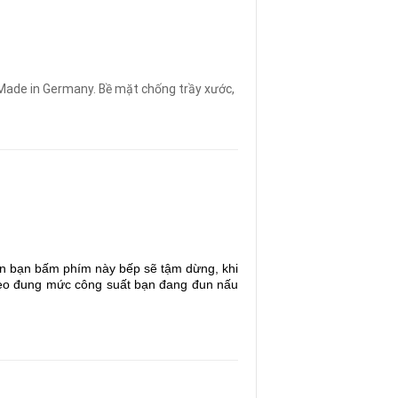
Made in Germany. Bề mặt chống trầy xước,
ian bạn bấm phím này bếp sẽ tậm dừng, khi
 theo đung mức công suất bạn đang đun nấu