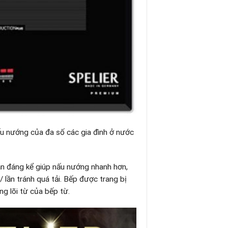
ấu nướng của đa số các gia đình ở nước
ần đáng kể giúp nấu nướng nhanh hơn,
 lần tránh quá tải. Bếp được trang bị
ng lõi từ của bếp từ.