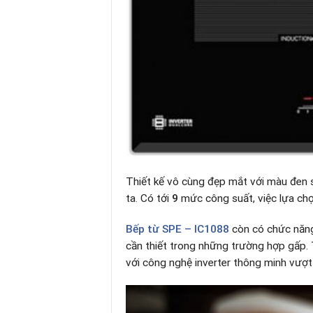
Thiết kế vô cùng đẹp mắt với màu đen 
ta
.
Có tới
9
mức công suất, việc lựa chọ
Bếp từ
SPE – IC1088
còn có chức năng
cần thiết trong những trường hợp gấp. T
với công nghệ inverter thông minh vượt