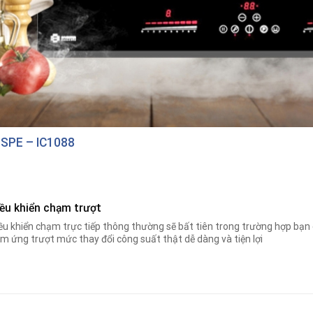
SPE – IC1088
iều khiển chạm trượt
ều khiển chạm trực tiếp thông thường sẽ bất tiên trong trường hợp bạn 
m ứng trượt mức thay đổi công suất thật dễ dàng và tiện lợi