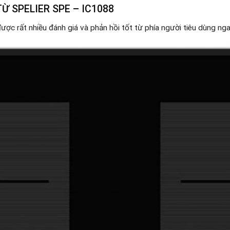
Ừ SPELIER SPE – IC1088
ược rất nhiều đánh giá và phản hồi tốt từ phía người tiêu dùng ngay