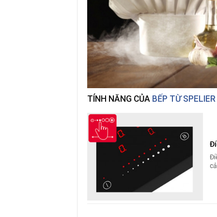
TÍNH NĂNG CỦA
BẾP TỪ SPELIER 
Đ
Đi
cả