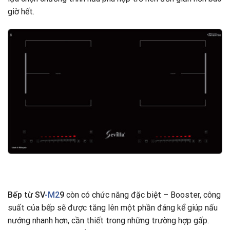
giờ hết.
Bếp từ SV
-M2
9
còn có chức năng đặc biệt – Booster, công
suất của bếp sẽ được tăng lên một phần đáng kể giúp nấu
nướng nhanh hơn, cần thiết trong những trường hợp gấp.