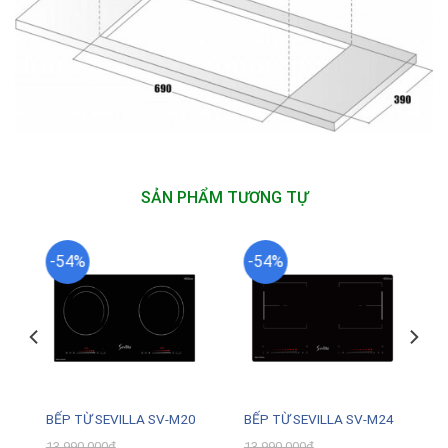
SẢN PHẨM TƯƠNG TỰ
-54%
-54%
BẾP TỪ SEVILLA SV-M20
BẾP TỪ SEVILLA SV-M24
13.990.000
₫
13.990.000
₫