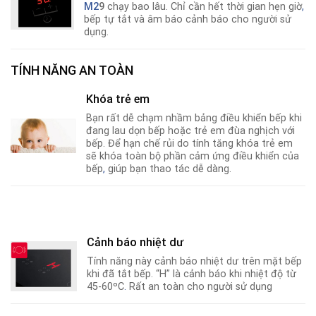
M2
9
chạy bao lâu. Chỉ cần hết thời gian hẹn giờ
,
bếp tự tắt và âm báo cảnh báo cho người sử
dụng.
TÍNH NĂNG AN TOÀN
Khóa trẻ em
Bạn rất dễ chạm nhầm bảng điều khiển bếp khi
đang lau dọn bếp hoặc trẻ em đùa nghịch với
bếp. Để hạn chế rủi do tính tăng khóa trẻ em
sẽ khóa toàn bộ phần cảm ứng điều khiển của
bếp
,
giúp bạn thao tác dễ dàng.
Cảnh báo nhiệt dư
Tính năng này cảnh báo nhiệt dư trên mặt bếp
khi đã tắt bếp. “H” là cảnh báo khi nhiệt độ từ
45-60ºC
.
Rất an toàn cho người sử dụng