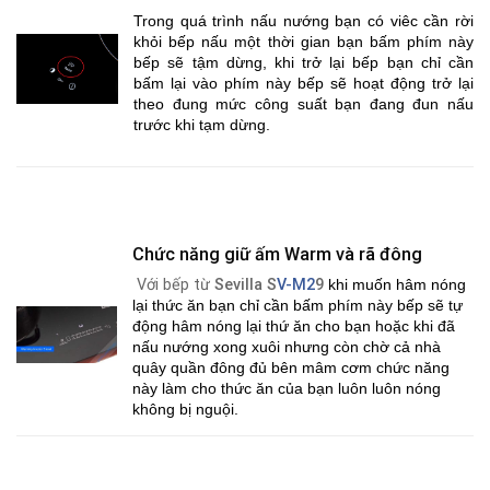
Trong quá trình nấu nướng bạn có viêc cần rời
khỏi bếp nấu một thời gian bạn bấm phím này
bếp sẽ tậm dừng, khi trở lại bếp bạn chỉ cần
bấm lại vào phím này bếp sẽ hoạt động trở lại
theo đung mức công suất bạn đang đun nấu
trước khi tạm dừng.
Chức năng giữ ấm Warm và rã đông
Với bếp từ
Sevilla S
V-M2
9
khi muốn hâm nóng
lại thức ăn bạn chỉ cần bấm phím này bếp sẽ tự
động hâm nóng lại thứ ăn cho bạn hoặc khi đã
nấu nướng xong xuôi nhưng còn chờ cả nhà
quây quần đông đủ bên mâm cơm chức năng
này làm cho thức ăn của bạn luôn luôn nóng
không bị nguội.