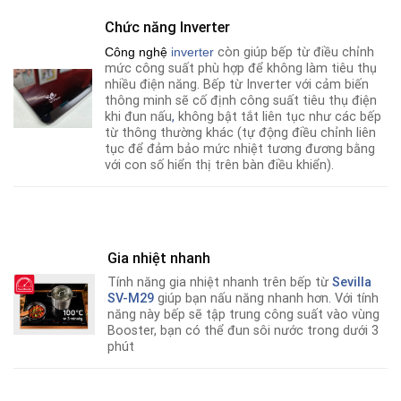
Chức năng Inverter
Công nghệ
i
nverter
còn giúp bếp từ điều chỉnh
mức công suất phù hợp để không làm tiêu thụ
nhiều điện năng. Bếp từ Inverter với cảm biến
thông minh sẽ cố định công suất tiêu thụ điện
khi đun nấu
,
không bật tắt liên tục như các bếp
từ thông thường khác (tự động điều chỉnh liên
tục để đảm bảo mức nhiệt tương đương bằng
với con số hiển thị trên bàn điều khiển).
Gia nhiệt nhanh
Tính năng gia nhiệt nhanh trên bếp từ
Sevilla
SV-M29
giúp bạn nấu năng nhanh hơn
.
Với tính
năng này bếp sẽ tập trung công suất vào vùng
Booster, bạn có thể đun sôi nước trong dưới 3
phút