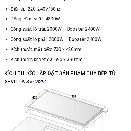
Điện áp: 220-240V/50hz
Tổng công suất: 4800W
Công suất lò trái: 2000W – Booster 2400W
Công suất lò phải: 2000W – Booster 2400W
Kích thước mặt bếp: 730 x 420mm
Kích thước khoét đá: 690 x 390mm
KÍCH THƯỚC LẮP ĐẶT SẢN PHẨM CỦA BẾP TỪ
SEVILLA S
V-M
29: