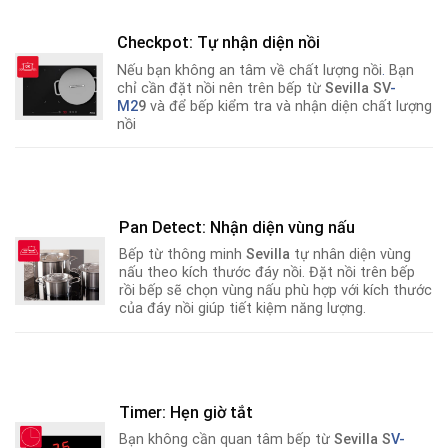
Checkpot: Tự nhận diện nồi
Nếu bạn không an tâm về chất lượng nồi
.
Bạn
chỉ cần đặt nồi nên trên bếp từ
Sevilla SV
-
M2
9
và để bếp kiểm tra và nhận diện chất lượng
nồi
Pan Detect: Nhận diện vùng nấu
Bếp từ thông minh
Sevilla
tự nhân diện vùng
nấu theo kích thước đáy nồi. Đặt nồi trên bếp
rồi bếp sẽ chọn vùng nấu phù hợp với kích thước
của đáy nồi giúp tiết kiệm năng lượng.
Timer: Hẹn giờ tắt
Bạn không cần quan tâm bếp từ
Sevilla S
V-