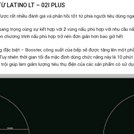
Ừ LATINO LT – 02I PLUS
ợc rất nhiều đánh giá và phản hồi tốt từ phía người tiêu dùng ngay
sang trọng cùng sự kết hợp với
2
vùng nấu, phù hợp với nhu cầu n
n chương trình nấu phù hợp trở nên đơn giản hơn bao giờ hết.
g đặc biệt – Booster, công suất của bếp sẽ được tăng lên một ph
uy nhiên thời gian tối đa mặc định dùng chức năng này là 10 phút /
 trội giúp làm giảm lượng tiêu thụ điện của các sản phẩm có sử dụn