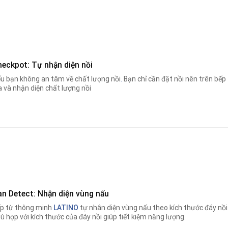
heckpot: Tự nhận diện nồi
u bạn không an tâm về chất lượng nồi
.
Bạn chỉ cần đặt nồi nên trên bếp
a và nhận diện chất lượng nồi
an Detect: Nhận diện vùng nấu
p từ thông minh
LATINO
tự nhân diện vùng nấu theo kích thước đáy nồi.
ù hợp với kích thước của đáy nồi giúp tiết kiệm năng lượng.