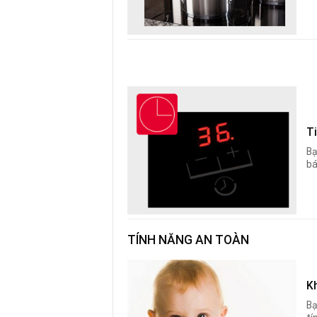
Ti
Bạ
bá
TÍNH NĂNG AN TOÀN
K
Bạ