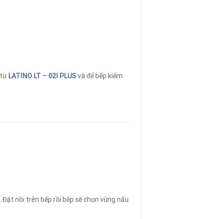
 từ
LATINO LT – 02I PLUS
và để bếp kiểm
 Đặt nồi trên bếp rồi bếp sẽ chọn vùng nấu