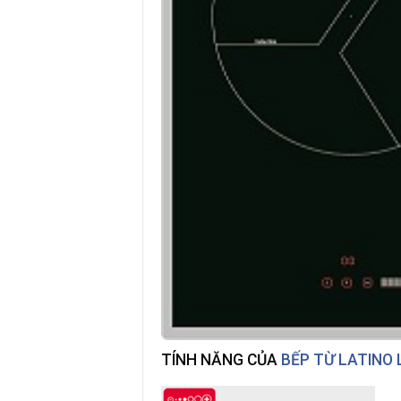
TÍNH NĂNG CỦA
BẾP TỪ LATINO L