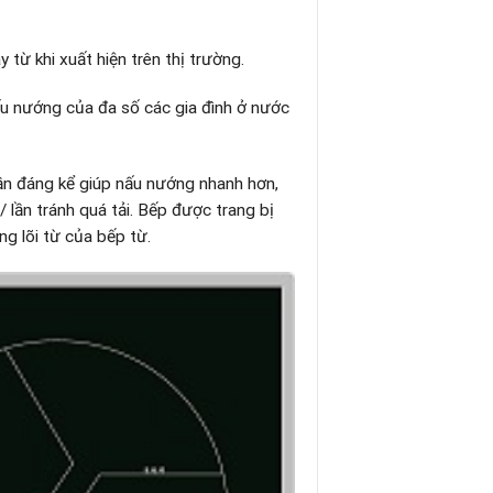
 từ khi xuất hiện trên thị trường.
ấu nướng của đa số các gia đình ở nước
ần đáng kể giúp nấu nướng nhanh hơn,
 lần tránh quá tải. Bếp được trang bị
g lõi từ của bếp từ.