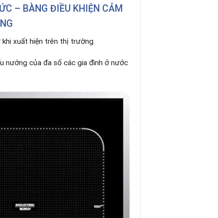
ỨC – BÀNG ĐIỀU KHIỆN CẢM
ĂNG
khi xuất hiện trên thị trường.
ấu nướng của đa số các gia đình ở nước