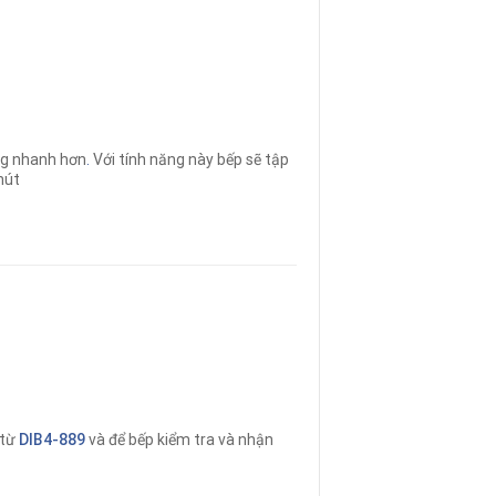
ng nhanh hơn
.
Với tính năng này bếp sẽ tập
hút
 từ
DIB4-889
và để bếp kiểm tra và nhận