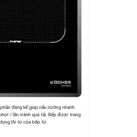
 phần đáng kể giúp nấu nướng nhanh
hút / lần tránh quá tải. Bếp được trang
dụng lõi từ của bếp từ.