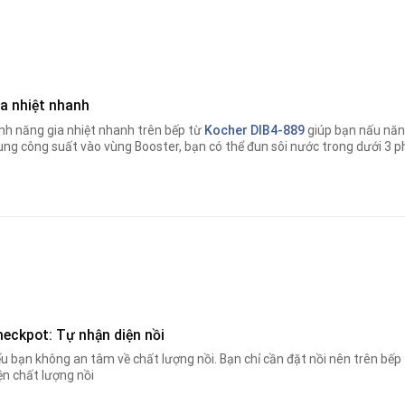
ia nhiệt nhanh
nh năng gia nhiệt nhanh trên bếp từ
Kocher DIB4-889
giúp bạn nấu nă
ung công suất vào vùng Booster, bạn có thể đun sôi nước trong dưới 3 p
heckpot: Tự nhận diện nồi
u bạn không an tâm về chất lượng nồi
.
Bạn chỉ cần đặt nồi nên trên bếp
ện chất lượng nồi