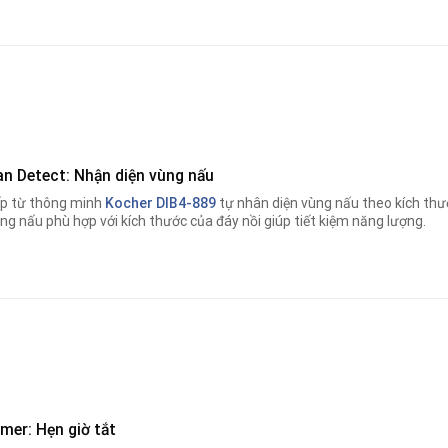
an Detect: Nhận diện vùng nấu
p từ thông minh
Kocher DIB4-889
tự nhân diện vùng nấu theo kích thướ
ng nấu phù hợp với kích thước của đáy nồi giúp tiết kiệm năng lượng.
mer: Hẹn giờ tắt