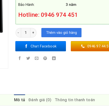
Bảo Hành:
3 năm
Hotline: 0946 974 451
BẾP TỪ KOCHER DIB4-889 số lượng
Thêm vào giỏ hàng
Chat Facebook
0946.97.44.5
Mô tả
Đánh giá (0)
Thông tin thanh toán