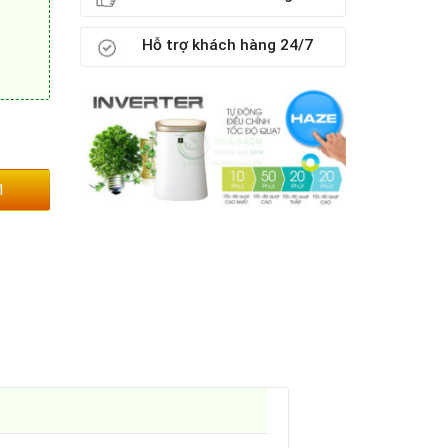
Hỗ trợ khách hàng 24/7
1