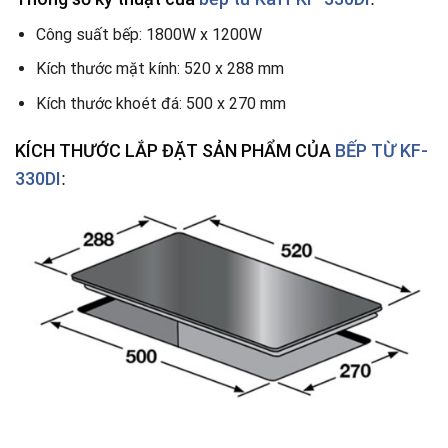
Công suất bếp: 1800W x 1200W
Kích thước mặt kính: 520 x 288 mm
Kích thước khoét đá: 500 x 270 mm
KÍCH THƯỚC LẮP ĐẶT SẢN PHẨM CỦA
BẾP TỪ KF-
330DI
: