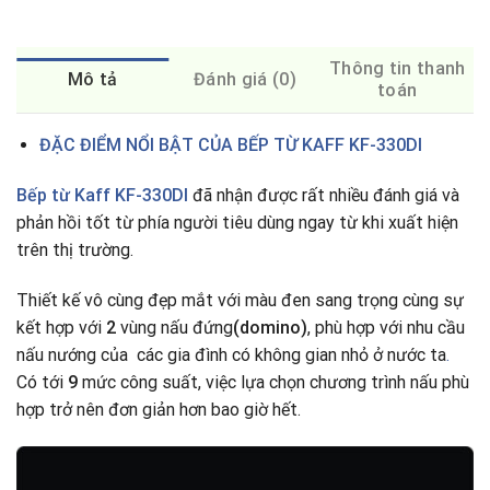
Thông tin thanh
Mô tả
Đánh giá (0)
toán
ĐẶC ĐIỂM NỔI BẬT CỦA BẾP TỪ KAFF KF-330DI
Bếp từ Kaff KF-330DI
đã nhận được rất nhiều đánh giá và
phản hồi tốt từ phía người tiêu dùng ngay từ khi xuất hiện
trên thị trường.
Thiết kế vô cùng đẹp mắt với màu đen sang trọng cùng sự
kết hợp với
2
vùng nấu đứng
(domino)
, phù hợp với nhu cầu
nấu nướng của các gia đình có không gian nhỏ ở nước ta
.
Có tới
9
mức công suất, việc lựa chọn chương trình nấu phù
hợp trở nên đơn giản hơn bao giờ hết.