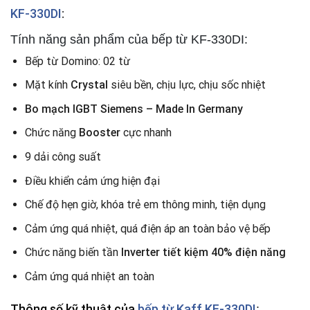
KF-330DI
:
Tính năng sản phẩm của bếp từ KF-330DI:
Bếp từ Domino: 02 từ
Mặt kính
Crystal
siêu bền, chịu lực, chịu sốc nhiệt
Bo mạch IGBT Siemens – Made In Germany
Chức năng
Booster
cực nhanh
9 dải công suất
Điều khiển cảm ứng hiện đại
Chế độ hẹn giờ, khóa trẻ em thông minh, tiện dụng
Cảm ứng quá nhiệt, quá điện áp an toàn bảo vệ bếp
Chức năng biến tần
Inverter tiết kiệm 40% điện năng
Cảm ứng quá nhiệt an toàn
Thông số kỹ thuật của
bếp từ Kaff KF-330DI
: