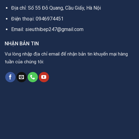
Địa chỉ: Số 55 Đỗ Quang, Cầu Giấy, Hà Nội
Điện thoại: 0946974451
Email: sieuthibep247@gmail.com
NHẬN BẢN TIN
Vui lòng nhập địa chỉ email để nhận bản tin khuyến mại hàng
tuần của chúng tôi: