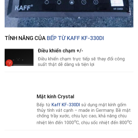
TÍNH NĂNG CỦA
BẾP TỪ KAFF KF-330DI
Điều khiển chạm +/-
Điều khiển chạm trực tiếp sẽ thay đổi công
suất thật dễ dàng và tiện lợi
Mặt kính Crystal
Bếp từ
Kaff KF-330DI
sử dụng mặt kính gốm
thủy tính vát cạnh – made in Germany. Bề mặt
chống trầy xước, chịu lực cao, khả năng chịu
o
o
nhiệt lên đến 1000
C, chịu sốc nhiệt đến 800
C