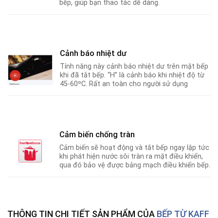
bếp
,
giúp bạn thao tác dễ dàng.
Cảnh báo nhiệt dư
Tính năng này cảnh báo nhiệt dư trên mặt bếp
khi đã tắt bếp. “H” là cảnh báo khi nhiệt độ từ
45-60ºC
.
Rất an toàn cho người sử dụng
Cảm biến chống tràn
Cảm biến sẽ hoạt động và tắt bếp ngay lập tức
khi phát hiện nước sôi tràn ra mặt điều khiển,
qua đó bảo vệ được bảng mạch điều khiển bếp.
THÔNG TIN CHI TIẾT SẢN PHẨM CỦA
BẾP TỪ
KAFF