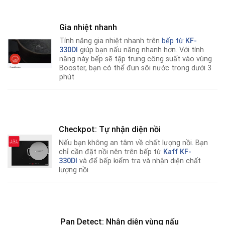
Gia nhiệt nhanh
Tính năng gia nhiệt nhanh trên
bếp từ
KF-
330DI
giúp bạn nấu năng nhanh hơn
.
Với tính
năng này bếp sẽ tập trung công suất vào vùng
Booster, bạn có thể đun sôi nước trong dưới 3
phút
Checkpot: Tự nhận diện nồi
Nếu bạn không an tâm về chất lượng nồi
.
Bạn
chỉ cần đặt nồi nên trên bếp từ
Kaff KF-
330DI
và để bếp kiểm tra và nhận diện chất
lượng nồi
Pan Detect: Nhận diện vùng nấu