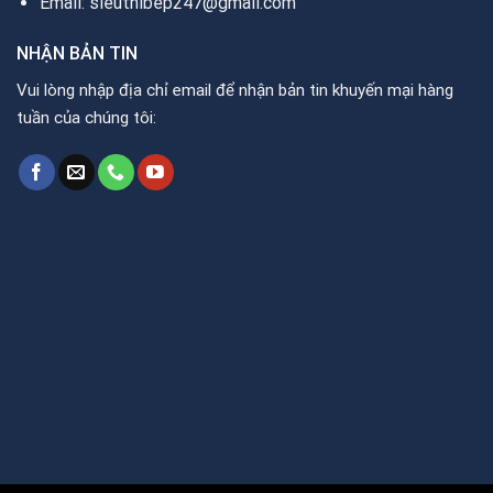
Email: sieuthibep247@gmail.com
NHẬN BẢN TIN
Vui lòng nhập địa chỉ email để nhận bản tin khuyến mại hàng
tuần của chúng tôi: