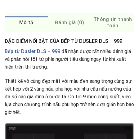
Thông tin thanh
Mô tả
Đánh giá (0)
toán
ĐẶC ĐIỂM NỔI BẬT CỦA BẾP TỪ DUSLER DLS – 999
Bếp từ
Dusler DLS – 999
đã nhận được rất nhiều đánh giá
và phản hồi tốt từ phía người tiêu dùng ngay từ khi xuất
hiện trên thị trường.
Thiết kế vô cùng đẹp mắt với màu đen sang trọng cùng sự
kết hợp với
2
vùng nấu, phù hợp với nhu cầu nấu nướng của
đa số các gia đình ở nước ta
.
Có tới
9
mức công suất, việc
lựa chọn chương trình nấu phù hợp trở nên đơn giản hơn bao
giờ hết.