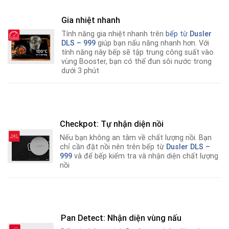
Gia nhiệt nhanh
Tính năng gia nhiệt nhanh trên
bếp từ
Dusler
DLS – 999
giúp bạn nấu năng nhanh hơn
.
Với
tính năng này bếp sẽ tập trung công suất vào
vùng Booster, bạn có thể đun sôi nước trong
dưới 3 phút
Checkpot: Tự nhận diện nồi
Nếu bạn không an tâm về chất lượng nồi
.
Bạn
chỉ cần đặt nồi nên trên bếp từ
Dusler DLS –
999
và để bếp kiểm tra và nhận diện chất lượng
nồi
Pan Detect: Nhận diện vùng nấu