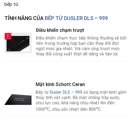
bếp từ.
TÍNH NĂNG CỦA
BẾP TỪ DUSLER DLS – 999
Điều khiển chạm trượt
Điều khiển chạm trực tiếp thông thường sẽ bất
tiên trong trường hợp bạn cần thay đổi đột
ngột mức gia nhiệt. Với cảm ứng trượt mức
thay đổi công suất thật dễ dàng và tiện lợi
Mặt kính Schott Ceran
Bếp từ
Dusler DLS – 999
sử dụng mặt kính gốm
thủy tính vát cạnh. Bề mặt chống trầy xước,
chịu lực cao, khả năng chịu nhiệt lên đến
o
o
1000
C, chịu sốc nhiệt đến 800
C