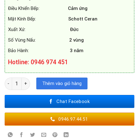
Điều Khiển Bếp:
Cảm ứng
Mặt Kính Bếp:
Schott Ceran
Xuất Xứ:
Đức
Số Vùng Nấu:
2 vùng
Bảo Hành:
3 năm
Hotline: 0946 974 451
BẾP TỪ DUSLER DLS - 999 số lượng
Thêm vào giỏ hàng
Chat Facebook
0946.97.44.51