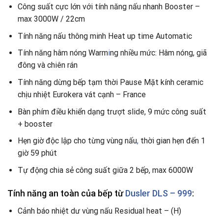
Công suất cực lớn với tính năng nấu nhanh Booster –
max 3000W / 22cm
Tính năng nấu thông minh Heat up time Automatic
Tính năng hâm nóng Warm
i
ng nhiều mức: Hâm nóng, giã
đông và chiên rán
Tính năng dừng bếp tạm thời Pause Mặt kính ceramic
chịu nhiệt Eurokera vát cạnh – France
Bàn phím điều khiển dạng trượt slide, 9 mức công suất
+ booster
Hẹn giờ độc lập cho từng vùng nấu
,
thời gian hẹn đến 1
giờ 59 phút
Tự động chia sẻ công suất giữa 2 bếp, max 6000W
Tính năng an toàn của bếp từ
Dusler DLS – 999
:
Cảnh báo nhiệt dư vùng nấu Residual heat – (H)