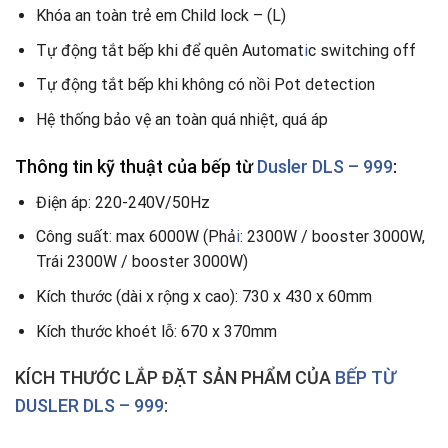
Khóa an toàn trẻ em Child lock – (L)
Tự động tắt bếp khi để quên Automat
i
c switching off
Tự động tắt bếp khi không có nồi Pot detection
Hệ thống bảo vệ an toàn quá nhiệt, quá áp
Thông tin kỹ thuật của bếp từ
Dusler DLS – 999
:
Điện áp: 220-240V/50Hz
Công suất: max 6000W (Phả
i
: 2300W / booster 3000W,
Trái 2300W / booster 3000W)
Kích thước (dài x rộng x cao): 730 x 430 x 60mm
Kích thước khoét lỗ: 670 x 370mm
KÍCH THƯỚC LẮP ĐẶT SẢN PHẨM CỦA
BẾP TỪ
DUSLER DLS – 999
: