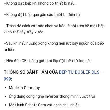
+Không bật bếp khi không có thiết bị nấu.
+Không đặt bếp quá gần các thiết bị điện tử
.
+Tránh để cách vật sắc nhọn và kéo lê nồi trên bề mặt bếp
vì có thể gây trầy xước.
+Sau khi nấu nướng xong không nên rút dây nguồn của bếp
ra liền.
+Nên đấu CB chống giật khi lắp đặt bếp từ loại lớn.
THÔNG SỐ SẢN PHẨM CỦA
BẾP TỪ
DUSLER DLS –
999
:
Made in Germany
Ứng dụng công nghệ Inverter thông minh vượt trội
Mặt kính Schott Cera vát cạnh chịu nhiệt