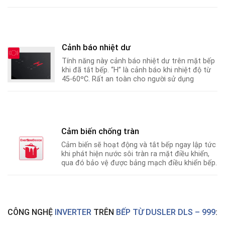
Cảnh báo nhiệt dư
Tính năng này cảnh báo nhiệt dư trên mặt bếp
khi đã tắt bếp. “H” là cảnh báo khi nhiệt độ từ
45-60ºC
.
Rất an toàn cho người sử dụng
Cảm biến chống tràn
Cảm biến sẽ hoạt động và tắt bếp ngay lập tức
khi phát hiện nước sôi tràn ra mặt điều khiển,
qua đó bảo vệ được bảng mạch điều khiển bếp.
CÔNG NGHỆ
INVERTER
TRÊN
BẾP TỪ DUSLER DLS – 999
: