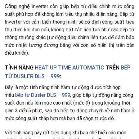
còn giúp bếp từ điều chỉnh mức công
Công nghệ
i
nverter
suất phù hợp để không làm tiêu thụ nhiều điện năng. Bếp từ
Inverter với cảm biến thông minh sẽ cố định công suất tiêu
thụ điện khi đun nấu
,
không bật tắt liên tục như các bếp từ
thông thường khác (tự động điều chỉnh liên tục để đảm bảo
mức nhiệt tương đương bằng với con số hiển thị trên bàn
điều khiển).
TÍNH NĂNG
HEAT UP TIME AUTOMATIC
TRÊN
BẾP
TỪ DUSLER DLS – 999
:
Đây là một tính năng ninh hầm tự động được tích hợp
mẫu
bếp từ
Dusler DLS – 999
, giúp bếp tự động nâng công
suất đun nấu lên mức cao nhất (mức 9) trong khoảng thời
gian 3 đến 5 phút, sau đó bếp tự động chuyển về ninh hầm ở
mức công suất thấp hơn mà bạn đã chọn trước đó.
Với tính năng này rất tiện dụng khi bạn chế biến các món