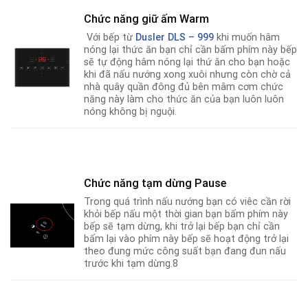
Chức năng giữ ấm Warm
Với bếp từ
Dusler DLS – 999
khi muốn hâm
nóng lại thức ăn bạn chỉ cần bấm phím này bếp
sẽ tự động hâm nóng lại thứ ăn cho bạn hoặc
khi đã nấu nướng xong xuôi nhưng còn chờ cả
nhà quây quần đông đủ bên mâm cơm chức
năng này làm cho thức ăn của bạn luôn luôn
nóng không bị nguội.
Chức năng tạm dừng Pause
Trong quá trình nấu nướng bạn có viêc cần rời
khỏi bếp nấu một thời gian bạn bấm phím này
bếp sẽ tạm dừng, khi trở lại bếp bạn chỉ cần
bấm lại vào phím này bếp sẽ hoạt động trở lại
theo đung mức công suất bạn đang đun nấu
trước khi tạm dừng.8