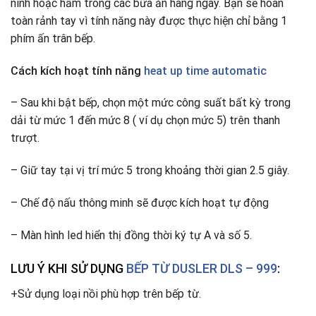
ninh hoặc hầm trong các bữa ăn hàng ngày
.
Bạn sẽ hoàn
toàn rảnh tay vì tính năng này được thực hiện chỉ bằng 1
phím ấn trân bếp.
Cách kích hoạt tính năng
heat up time automatic
– Sau khi bật bếp, chọn một mức công suất bất kỳ trong
dải từ mức 1 đến mức 8 ( ví dụ chọn mức 5) trên thanh
trượt.
– Giữ tay tại vị trí mức 5 trong khoảng thời gian 2.5 giây.
– Chế độ nấu thông minh sẽ được kích hoạt tự động
– Màn hình led hiển thị đồng thời ký tự A và số 5.
LƯU Ý KHI SỬ DỤNG
BẾP TỪ DUSLER DLS – 999
:
+Sử dụng loại nồi phù hợp trên bếp từ.