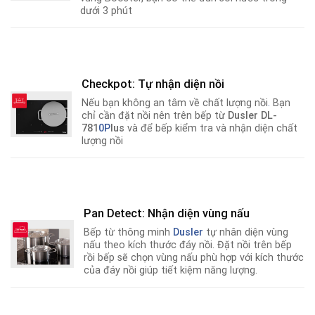
dưới 3 phút
Checkpot: Tự nhận diện nồi
Nếu bạn không an tâm về chất lượng nồi
.
Bạn
chỉ cần đặt nồi nên trên bếp từ
Dusler DL-
781
0P
lus
và để bếp kiểm tra và nhận diện chất
lượng nồi
Pan Detect: Nhận diện vùng nấu
Bếp từ thông minh
Dusler
tự nhân diện vùng
nấu theo kích thước đáy nồi. Đặt nồi trên bếp
rồi bếp sẽ chọn vùng nấu phù hợp với kích thước
của đáy nồi giúp tiết kiệm năng lượng.