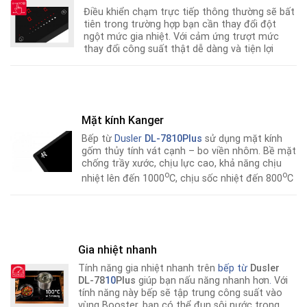
Điều khiển chạm trực tiếp thông thường sẽ bất
tiên trong trường hợp bạn cần thay đổi đột
ngột mức gia nhiệt. Với cảm ứng trượt mức
thay đổi công suất thật dễ dàng và tiện lợi
Mặt kính Kanger
Bếp từ
Dusler
DL-7810Plus
sử dụng mặt kính
gốm thủy tính vát cạnh – bo viền nhôm. Bề mặt
chống trầy xước, chịu lực cao, khả năng chịu
o
o
nhiệt lên đến 1000
C, chịu sốc nhiệt đến 800
C
Gia nhiệt nhanh
Tính năng gia nhiệt nhanh trên
bếp từ
Dusler
DL-78
10
Plus
giúp bạn nấu năng nhanh hơn
.
Với
tính năng này bếp sẽ tập trung công suất vào
vùng Booster, bạn có thể đun sôi nước trong