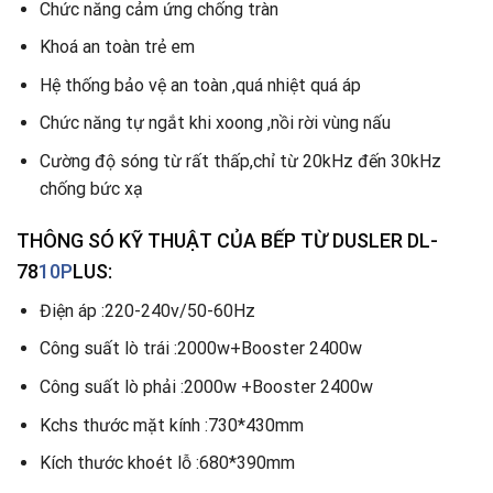
Chức năng cảm ứng chống tràn
Khoá an toàn trẻ em
Hệ thống bảo vệ an toàn ,quá nhiệt quá áp
Chức năng tự ngắt khi xoong ,nồi rời vùng nấu
Cường độ sóng từ rất thấp,chỉ từ 20kHz đến 30kHz
chống bức xạ
THÔNG SÓ KỸ THUẬT CỦA BẾP TỪ DUSLER DL-
78
10P
LUS:
Điện áp :220-240v/50-60Hz
Công suất lò trái :2000w+Booster 2400w
Công suất lò phải :2000w +Booster 2400w
Kchs thước mặt kính :730*430mm
Kích thước khoét lỗ :680*390mm