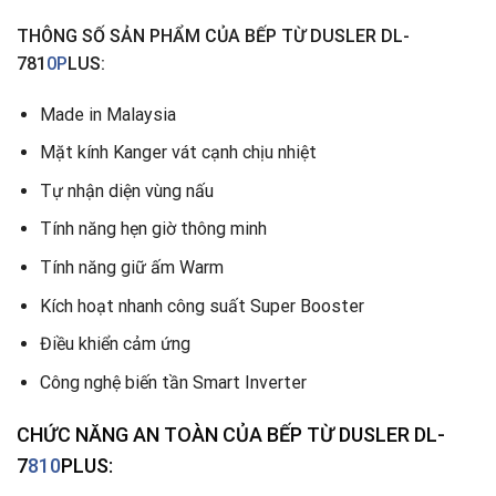
THÔNG SỐ SẢN PHẨM CỦA
BẾP TỪ DUSLER DL-
781
0P
LUS:
Made in Malaysia
Mặt kính Kanger vát cạnh chịu nhiệt
Tự nhận diện vùng nấu
Tính năng hẹn giờ thông minh
Tính năng giữ ấm Warm
Kích hoạt nhanh công suất Super Booster
Điều khiển cảm ứng
Công nghệ biến tần Smart Inverter
CHỨC NĂNG AN TOÀN
CỦA
BẾP TỪ DUSLER DL-
7
810
PLUS: