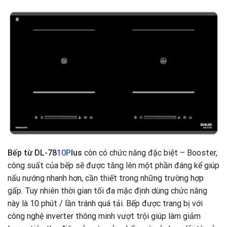
Bếp từ DL-78
10P
lus
còn có chức năng đặc biệt – Booster,
công suất của bếp sẽ được tăng lên một phần đáng kể giúp
nấu nướng nhanh hơn, cần thiết trong những trường hợp
gấp. Tuy nhiên thời gian tối đa mặc định dùng chức năng
này là 10 phút / lần tránh quá tải. Bếp được trang bị với
công nghệ inverter thông minh vượt trội giúp làm giảm