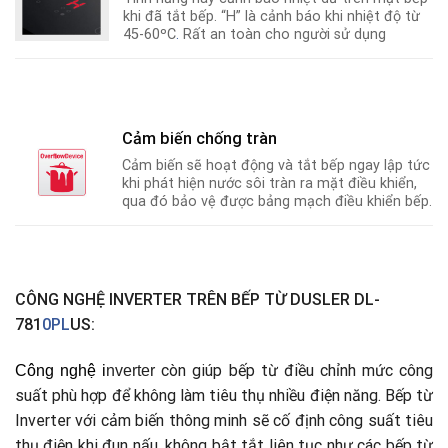
khi đã tắt bếp. “H” là cảnh báo khi nhiệt độ từ
45-60ºC
.
Rất an toàn cho người sử dụng
Cảm biến chống tràn
Cảm biến sẽ hoạt động và tắt bếp ngay lập tức
khi phát hiện nước sôi tràn ra mặt điều khiển,
qua đó bảo vệ được bảng mạch điều khiển bếp.
CÔNG NGHỆ INVERTER TRÊN BẾP TỪ DUSLER DL-
781
0PL
US:
còn giúp bếp từ điều chỉnh mức công
Công nghệ
i
nverter
suất phù hợp để không làm tiêu thụ nhiều điện năng. Bếp từ
Inverter với cảm biến thông minh sẽ cố định công suất tiêu
thụ điện khi đun nấu
,
không bật tắt liên tục như các bếp từ