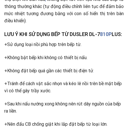
thông thường khác (tự động điều chỉnh liên tục để đảm bảo
mức nhiệt tương đương bằng với con số hiển thị trên bàn
điều khiển).
LƯU Ý KHI SỬ DỤNG BẾP TỪ DUSLER DL-7
810P
LUS:
+Sử dụng loại nồi phù hợp trên bếp từ.
+Không bật bếp khi không có thiết bị nấu.
+Không đặt bếp quá gần các thiết bị điện tử
.
+Tránh để cách vật sắc nhọn và kéo lê nồi trên bề mặt bếp
vì có thể gây trầy xước.
+Sau khi nấu nướng xong không nên rút dây nguồn của bếp
ra liền.
+Nên đấu CB chống giật khi lắp đặt bếp từ loại lớn.