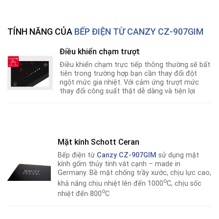
TÍNH NĂNG CỦA
BẾP ĐIỆN TỪ CANZY CZ-907GIM
Điều khiển chạm trượt
Điều khiển chạm trực tiếp thông thường sẽ bất
tiên trong trường hợp bạn cần thay đổi đột
ngột mức gia nhiệt. Với cảm ứng trượt mức
thay đổi công suất thật dễ dàng và tiện lợi
Mặt kính Schott Ceran
Bếp điện từ
Canzy CZ-907GIM
sử dụng mặt
kính gốm thủy tính vát cạnh – made in
Germany. Bề mặt chống trầy xước, chịu lực cao,
o
khả năng chịu nhiệt lên đến 1000
C, chịu sốc
o
nhiệt đến 800
C