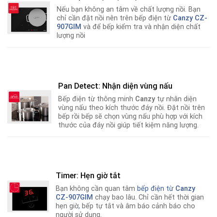
Nếu bạn không an tâm về chất lượng nồi
.
Bạn
chỉ cần đặt nồi nên trên bếp điện từ
Canzy CZ-
907GIM
và để bếp kiểm tra và nhận diện chất
lượng nồi
Pan Detect: Nhận diện vùng nấu
Bếp điện từ thông minh
Canzy
tự nhân diện
vùng nấu theo kích thước đáy nồi. Đặt nồi trên
bếp rồi bếp sẽ chọn vùng nấu phù hợp với kích
thước của đáy nồi giúp tiết kiệm năng lượng.
Timer: Hẹn giờ tắt
Bạn không cần quan tâm
bếp điện từ
Canzy
CZ-907GIM
chạy bao lâu. Chỉ cần hết thời gian
hẹn giờ
,
bếp tự tắt và âm báo cảnh báo cho
người sử dụng.