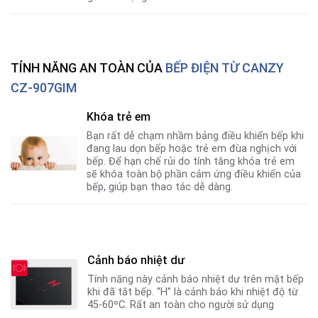
TÍNH NĂNG AN TOÀN CỦA
BẾP ĐIỆN TỪ CANZY
CZ-907GIM
Khóa trẻ em
Bạn rất dễ chạm nhầm bảng điều khiển bếp khi
đang lau dọn bếp hoặc trẻ em đùa nghịch với
bếp. Để hạn chế rủi do tính tăng khóa trẻ em
sẽ khóa toàn bộ phần cảm ứng điều khiển của
bếp
,
giúp bạn thao tác dễ dàng.
Cảnh báo nhiệt dư
Tính năng này cảnh báo nhiệt dư trên mặt bếp
khi đã tắt bếp. “H” là cảnh báo khi nhiệt độ từ
45-60ºC
.
Rất an toàn cho người sử dụng