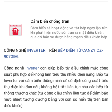
Cảm biến chống tràn
Cảm biến sẽ hoạt động và tắt bếp ngay lập tức
khi phát hiện nước sôi tràn ra mặt điều khiển,
qua đó bảo vệ được bảng mạch điều khiển bếp.
CÔNG NGHỆ
INVERTER
TRÊN
BẾP ĐIỆN TỪ CANZY CZ-
907GIM
:
còn giúp bếp từ điều chỉnh mức công
Công nghệ
i
nverter
suất phù hợp để không làm tiêu thụ nhiều điện năng. Bếp từ
Inverter với cảm biến thông minh sẽ cố định công suất tiêu
thụ điện khi đun nấu
,
không bật tắt liên tục như các bếp từ
thông thường khác (tự động điều chỉnh liên tục để đảm bảo
mức nhiệt tương đương bằng với con số hiển thị trên bàn
điều khiển).