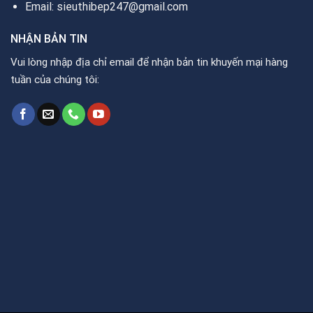
Email: sieuthibep247@gmail.com
NHẬN BẢN TIN
Vui lòng nhập địa chỉ email để nhận bản tin khuyến mại hàng
tuần của chúng tôi: