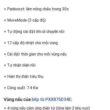
+ Panboost: làm nóng chảo trong 30s
+ MoveMode (3 cấp độ)
+ Tự động cài đặt khi di chuyển nồi
+ 17 cấp độ nhiệt cho mỗi vùng
+ Cài đặt thời gian cho mỗi vùng nấu
+ Tự nhận diện nồi
+ Hiện thị điện tiêu thụ
+ Công suất: 7.4 Kw
Vùng nấu của
bếp từ PXX875D34E
:
+ 4 vùng nấu cảm ứng điện từ (chia làm 2 khu vực)