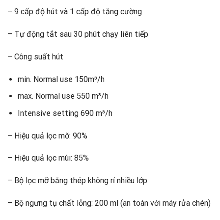
– 9 cấp độ hút và 1 cấp độ tăng cường
– Tự động tắt sau 30 phút chạy liên tiếp
– Công suất hút
min. Normal use 150m³/h
max. Normal use 550 m³/h
Intensive setting 690 m³/h
– Hiệu quả lọc mỡ: 90%
– Hiệu quả lọc mùi: 85%
– Bộ lọc mỡ bằng thép không rỉ nhiều lớp
– Bộ ngưng tụ chất lỏng: 200 ml (an toàn với máy rửa chén)