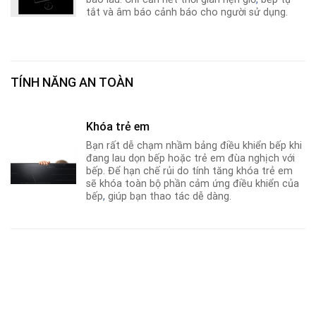
tắt và âm báo cảnh báo cho người sử dụng.
TÍNH NĂNG AN TOÀN
Khóa trẻ em
Bạn rất dễ chạm nhầm bảng điều khiển bếp khi
đang lau dọn bếp hoặc trẻ em đùa nghịch với
bếp. Để hạn chế rủi do tính tăng khóa trẻ em
sẽ khóa toàn bộ phần cảm ứng điều khiển của
bếp
,
giúp bạn thao tác dễ dàng.