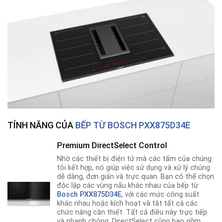
TÍNH NĂNG CỦA
BẾP TỪ BOSCH PXX875D34E
Premium DirectSelect Control
Nhờ các thiết bị điện tử mà các tấm của chúng
tôi kết hợp, nó giúp việc sử dụng và xử lý chúng
dễ dàng, đơn giản và trực quan. Bạn có thể chọn
độc lập các vùng nấu khác nhau của bếp từ
Bosch PXX875D34E
, với các mức công suất
khác nhau hoặc kích hoạt và tắt tất cả các
chức năng cần thiết. Tất cả điều này trực tiếp
và nhanh chóng. DirectSelect cũng bao gồm