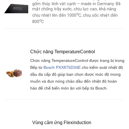
gốm thủy tính vát cạnh – made in Germany. Bề
mặt chống trầy xước, chịu lực cao, khả năng
o
chịu nhiệt lên đến 1000
C, chịu sốc nhiệt đến
o
800
C
Chức năng Te
mperatureControl
Chức năng TemperatureControl được trang bị trong
Bếp từ
Bosch PXX875D34E
cho kiểm soát nhiệt độ
dầu đa cấp độ giúp bạn chọn được mức độ mong
muốn và đun nóng chảo dầu đến nhiệt độ hoàn
hảo để chế biến món ăn với bếp từ Bosch.
Vùng cảm ứng Flexinduction