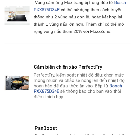
Vùng cảm ứng Flex trang bị trong Bếp từ
Bosch
PXX875D34E
có thể sử dụng theo cách truyền
thống như 2 vùng nấu đơn lẻ, hoặc kết hợp lại
thành 1 vùng nấu lớn hơn. Thậm chí có thể mở
rộng vùng nấu thêm 20% với FlezxZone.
Cảm biến chiên xào
PerfectFry
PerfectFry, kiểm soát nhiệt độ dầu: chọn mức
mong muốn và chảo sẽ nóng lên đến nhiệt độ
hoàn hảo để đưa thức ăn vào. Bếp từ
Bosch
PXX875D34E
sẽ thông báo cho bạn vào thời
điểm thích hợp.
PanBoost