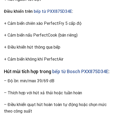
Điều khiển trên
bếp từ PXX875D34E
:
+ Cảm biến chiên xào PerfectFry 5 cấp độ
+ Cảm biến nấu PerfectCook (bán riêng)
+ Điều khiển hút thông qua bếp
+ Cảm biến không khí PerfectAir
Hút mùi tích hợp trong
bếp từ Bosch PXX875D34E
:
– Độ ồn: min/max 39/69 dB
– Thích hợp với hút xả thải hoặc tuần hoàn
– Điều khiển quạt hút hoàn toàn tự động hoặc chọn mức
theo công suất