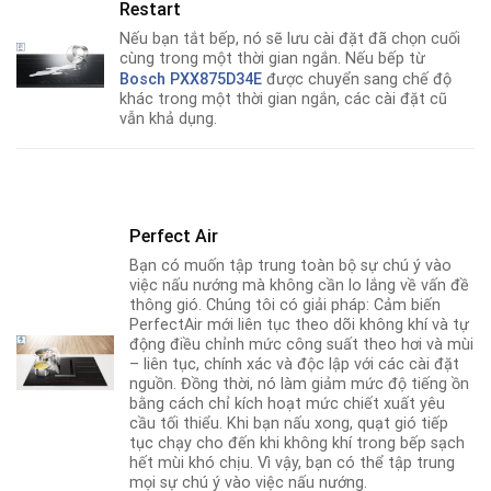
Restart
Nếu bạn tắt bếp, nó sẽ lưu cài đặt đã chọn cuối
cùng trong một thời gian ngắn. Nếu bếp từ
Bosch PXX875D34E
được chuyển sang chế độ
khác trong một thời gian ngắn, các cài đặt cũ
vẫn khả dụng.
Perfect Air
Bạn có muốn tập trung toàn bộ sự chú ý vào
việc nấu nướng mà không cần lo lắng về vấn đề
thông gió. Chúng tôi có giải pháp: Cảm biến
PerfectAir mới liên tục theo dõi không khí và tự
động điều chỉnh mức công suất theo hơi và mùi
– liên tục, chính xác và độc lập với các cài đặt
nguồn. Đồng thời, nó làm giảm mức độ tiếng ồn
bằng cách chỉ kích hoạt mức chiết xuất yêu
cầu tối thiểu. Khi bạn nấu xong, quạt gió tiếp
tục chạy cho đến khi không khí trong bếp sạch
hết mùi khó chịu. Vì vậy, bạn có thể tập trung
mọi sự chú ý vào việc nấu nướng.