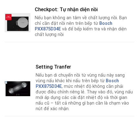
Checkpot: Tự nhận diện nồi
Nếu bạn không an tâm về chất lượng nồi
.
Bạn
chỉ cần đặt nồi nên trên bếp từ
Bosch
PXX875D34E
và để bếp kiểm tra và nhận diện
chất lượng nồi
Setting Tranfer
Nếu bạn di chuyển nồi từ vùng nấu này sang
vùng nấu khác khi nấu trên bếp từ
Bosch
PXX875D34E
, mức nhiệt độ không cần phải
được điều chỉnh riêng lẻ. Thay vào đó, vùng nấu
mới áp dụng các cài đặt nhiệt độ và thời gian
nấu cũ – tất cả những gì bạn cần là chạm vào
nút để xác nhận.