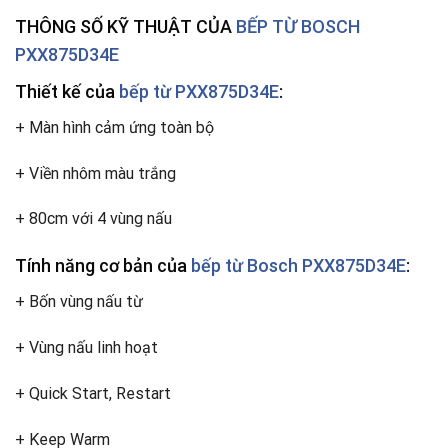
THÔNG SỐ KỸ THUẬT CỦA
BẾP TỪ BOSCH
PXX875D34E
Thiết kế của
bếp từ PXX875D34E
:
+ Màn hình cảm ứng toàn bộ
+ Viền nhôm màu trắng
+ 80cm với 4 vùng nấu
Tính năng cơ bản của
bếp từ Bosch PXX875D34E
:
+ Bốn vùng nấu từ
+ Vùng nấu linh hoạt
+ Quick Start, Restart
+ Keep Warm