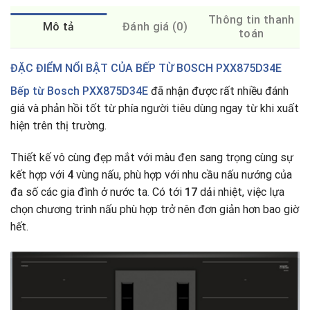
Thông tin thanh
Mô tả
Đánh giá (0)
toán
ĐẶC ĐIỂM NỔI BẬT CỦA BẾP TỪ BOSCH PXX875D34E
Bếp từ Bosch PXX875D34E
đã nhận được rất nhiều đánh
giá và phản hồi tốt từ phía người tiêu dùng ngay từ khi xuất
hiện trên thị trường.
Thiết kế vô cùng đẹp mắt với màu đen sang trọng cùng sự
kết hợp với
4
vùng nấu, phù hợp với nhu cầu nấu nướng của
đa số các gia đình ở nước ta
.
Có tới
17
dải nhiệt, việc lựa
chọn chương trình nấu phù hợp trở nên đơn giản hơn bao giờ
hết.