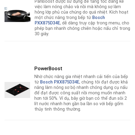
PanBoost được sử dụng để tăng tốc đáng kể
việc làm nóng chảo và nồi mà không sợ làm
hỏng lớp phủ của chúng do quá nhiệt. Kích hoạt
một chức năng trong bếp từ
Bosch
PXX875D34E
, dễ dàng truy cập trong menu, cho
phép bạn nhanh chóng chiên hoặc nấu chỉ trong
30 giây.
PowerBoost
Nhờ chức n­­­ăng gia nhiệt nhanh cải tiến của bếp
từ
Bosch PXX875D34E
, chúng tôi đạt được khả
năng làm nóng sơ bộ nhanh chóng dụng cụ nấu
để đạt được công suất nồi mong muốn nhanh
hơn tới 50%. Ví dụ, bây giờ bạn có thể đun sôi 2
lít nước nhanh hơn gần ba lần so với bếp gốm
thủy tinh thông thường.