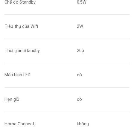
Chế độ Standby
0.5W
Tiêu thụ của Wifi
2W
Thời gian Standby
20p
Màn hình LED
có
Hẹn giờ
có
Home Connect
không