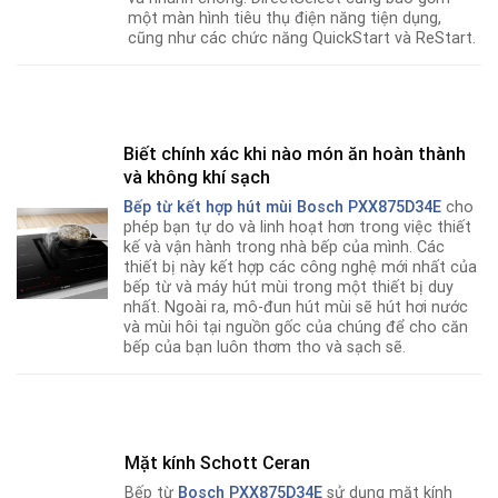
một màn hình tiêu thụ điện năng tiện dụng,
cũng như các chức năng QuickStart và ReStart.
Biết chính xác khi nào món ăn hoàn thành
và không khí sạch
Bếp từ kết hợp hút mùi Bosch PXX875D34E
cho
phép bạn tự do và linh hoạt hơn trong việc thiết
kế và vận hành trong nhà bếp của mình. Các
thiết bị này kết hợp các công nghệ mới nhất của
bếp từ và máy hút mùi trong một thiết bị duy
nhất. Ngoài ra, mô-đun hút mùi sẽ hút hơi nước
và mùi hôi tại nguồn gốc của chúng để cho căn
bếp của bạn luôn thơm tho và sạch sẽ.
Mặt kính Schott Ceran
Bếp từ
Bosch PXX875D34E
sử dụng mặt kính