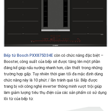
Bếp từ
Bosch PXX875D34E
còn có chức năng đặc biệt –
Booster, công suất của bếp sẽ được tăng lên một phần
đáng kể giúp nấu nướng nhanh hơn, cần thiết trong những
trường hợp gấp. Tuy nhiên thời gian tối đa mặc định dùng
chức năng này là 10 phút / lần tránh quá tải. Bếp được
trang bị với công nghệ inverter thông minh vượt trội giúp
làm giảm lượng tiêu thụ điện của các sản phẩm có sử dụng
lõi từ của bếp từ.