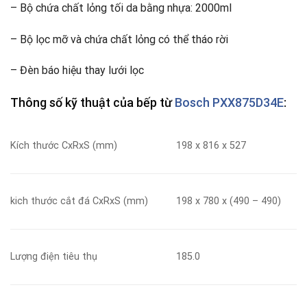
– Bộ chứa chất lỏng tối da bằng nhựa: 2000ml
– Bộ lọc mỡ và chứa chất lỏng có thể tháo rời
– Đèn báo hiệu thay lưới lọc
Thông số kỹ thuật của bếp từ
Bosch PXX875D34E
:
Kích thước CxRxS (mm)
198 x 816 x 527
kich thước cắt đá CxRxS (mm)
198 x 780 x (490 – 490)
Lượng điện tiêu thụ
185.0