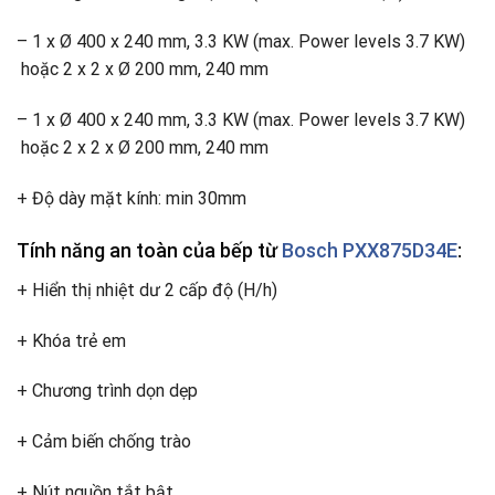
– 1 x Ø 400 x 240 mm, 3.3 KW (max. Power levels 3.7 KW)
hoặc 2 x 2 x Ø 200 mm, 240 mm
– 1 x Ø 400 x 240 mm, 3.3 KW (max. Power levels 3.7 KW)
hoặc 2 x 2 x Ø 200 mm, 240 mm
+ Độ dày mặt kính: min 30mm
Tính năng an toàn của bếp từ
Bosch PXX875D34E
:
+ Hiển thị nhiệt dư 2 cấp độ (H/h)
+ Khóa trẻ em
+ Chương trình dọn dẹp
+ Cảm biến chống trào
+ Nút nguồn tắt bật