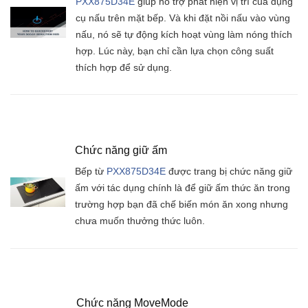
PXX875D34E
giúp hỗ trợ phát hiện vị trí của dụng
cụ nấu trên mặt bếp. Và khi đặt nồi nấu vào vùng
nấu, nó sẽ tự động kích hoạt vùng làm nóng thích
hợp. Lúc này, bạn chỉ cần lựa chọn công suất
thích hợp để sử dụng.
Chức năng giữ ấm
Bếp từ
PXX875D34E
được trang bị chức năng giữ
ấm với tác dụng chính là để giữ ấm thức ăn trong
trường hợp bạn đã chế biến món ăn xong nhưng
chưa muốn thưởng thức luôn.
Chức năng MoveMode