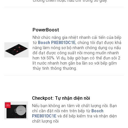
chóng chiên hoặc nấu chỉ trong 30 giây.
PowerBoost
Nhờ chức n­­­ăng gia nhiệt nhanh cải tiến của bếp
từ
Bosch PXE801DC1E
, chúng tôi đạt được khả
năng làm nóng sơ bộ nhanh chóng dụng cụ nấu
để đạt được công suất nồi mong muốn nhanh
hơn tới 50%. Ví dụ, bây giờ bạn có thể đun sôi 2
lít nước nhanh hơn gần ba lần so với bếp gốm
thủy tinh thông thường.
Checkpot: Tự nhận diện nồi
Nếu bạn không an tâm về chất lượng nồi
.
Bạn
chỉ cần đặt nồi nên trên bếp từ
Bosch
PXE801DC1E
và để bếp kiểm tra và nhận diện
chất lượng nồi