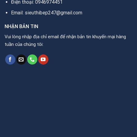
Điện thoại: 0946974451
Email: sieuthibep247@gmail.com
NHẬN BẢN TIN
Vui lòng nhập địa chỉ email để nhận bản tin khuyến mại hàng
tuần của chúng tôi: