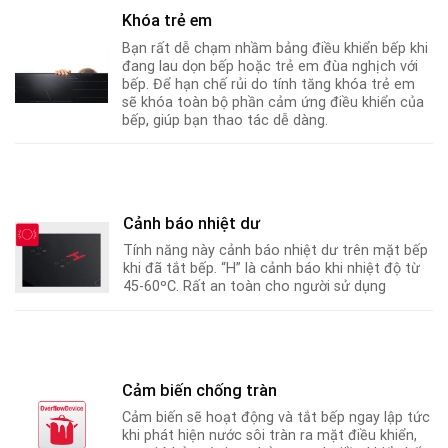
Khóa trẻ em
Bạn rất dễ chạm nhầm bảng điều khiển bếp khi
đang lau dọn bếp hoặc trẻ em đùa nghịch với
bếp. Để hạn chế rủi do tính tăng khóa trẻ em
sẽ khóa toàn bộ phần cảm ứng điều khiển của
bếp
,
giúp bạn thao tác dễ dàng.
Cảnh báo nhiệt dư
Tính năng này cảnh báo nhiệt dư trên mặt bếp
khi đã tắt bếp. “H” là cảnh báo khi nhiệt độ từ
45-60ºC
.
Rất an toàn cho người sử dụng
Cảm biến chống tràn
Cảm biến sẽ hoạt động và tắt bếp ngay lập tức
khi phát hiện nước sôi tràn ra mặt điều khiển,