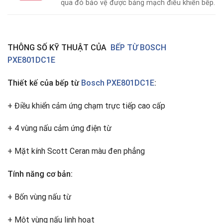
qua đó bảo vệ được bảng mạch điều khiển bếp.
THÔNG SỐ KỸ THUẬT CỦA
BẾP TỪ BOSCH
PXE801DC1E
Thiết kế của bếp từ
Bosch PXE801DC1E
:
+ Điều khiển cảm ứng chạm trực tiếp cao cấp
+ 4 vùng nấu cảm ứng điện từ
+ Mặt kính Scott Ceran màu đen phẳng
Tính năng cơ bản:
+ Bốn vùng nấu từ
+ Một vùng nấu linh hoạt