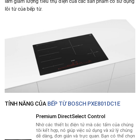
làm giảm lượng tiêu thụ điện của các sản phẩm có sử dụng
lõi từ của bếp từ.
TÍNH NĂNG CỦA
BẾP TỪ BOSCH PXE801DC1E
Premium DirectSelect Control
Nhờ các thiết bị điện tử mà các tấm của chúng
tôi kết hợp, nó giúp việc sử dụng và xử lý chúng
dễ dàng, đơn giản và trực quan. Bạn có thể chọn