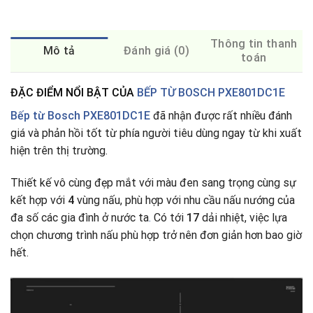
Thông tin thanh
Mô tả
Đánh giá (0)
toán
ĐẶC ĐIỂM NỔI BẬT CỦA
BẾP TỪ BOSCH PXE801DC1E
Bếp từ Bosch PXE801DC1E
đã nhận được rất nhiều đánh
giá và phản hồi tốt từ phía người tiêu dùng ngay từ khi xuất
hiện trên thị trường.
Thiết kế vô cùng đẹp mắt với màu đen sang trọng cùng sự
kết hợp với
4
vùng nấu, phù hợp với nhu cầu nấu nướng của
đa số các gia đình ở nước ta
.
Có tới
17
dải nhiệt, việc lựa
chọn chương trình nấu phù hợp trở nên đơn giản hơn bao giờ
hết.