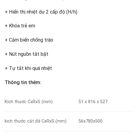
+ Hiển thị nhiệt dư 2 cấp độ (H/h)
+ Khóa trẻ em
+ Cảm biến chống trào
+ Nút nguồn tắt bật
+ Tự tắt khi quá nhiệt
Thông tin thêm:
Kích thước CxRxS (mm)
51 x 816 x 527
kich thước cắt đá CxRxS (mm)
56x780x500