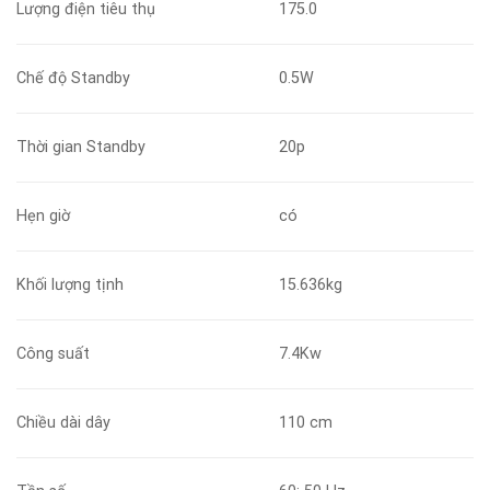
Lượng điện tiêu thụ
175.0
Chế độ Standby
0.5W
Thời gian Standby
20p
Hẹn giờ
có
Khối lượng tịnh
15.636kg
Công suất
7.4Kw
Chiều dài dây
110 cm