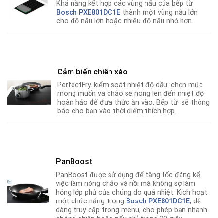
Khả năng kết hợp các vùng nấu của bếp từ
Bosch PXE801DC1E
thành một vùng nấu lớn
cho đồ nấu lớn hoặc nhiều đồ nấu nhỏ hơn.
Cảm biến chiên xào
PerfectFry, kiểm soát nhiệt độ dầu: chọn mức
mong muốn và chảo sẽ nóng lên đến nhiệt độ
hoàn hảo để đưa thức ăn vào. Bếp từ sẽ thông
báo cho bạn vào thời điểm thích hợp.
PanBoost
PanBoost được sử dụng để tăng tốc đáng kể
việc làm nóng chảo và nồi mà không sợ làm
hỏng lớp phủ của chúng do quá nhiệt. Kích hoạt
một chức năng trong
Bosch PXE801DC1E
, dễ
dàng truy cập trong menu, cho phép bạn nhanh