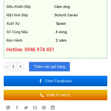
Điều Khiển Bếp:
Cảm ứng
Mặt Kính Bếp:
Schott Ceran
Xuất Xứ:
Spain
Số Vùng Nấu:
4 vùng
Bảo Hành:
2 năm
Hotline: 0946 974 451
BẾP TỪ BOSCH PXE801DC1E số lượng
Thêm vào giỏ hàng
Chat Facebook
0946.97.44.51