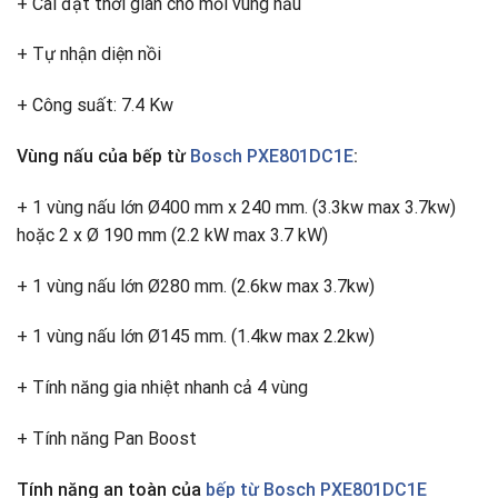
+ Cài đặt thời gian cho mỗi vùng nấu
+ Tự nhận diện nồi
+ Công suất: 7.4 Kw
Vùng nấu của bếp từ
Bosch PXE801DC1E
:
+ 1 vùng nấu lớn Ø400 mm x 240 mm. (3.3kw max 3.7kw)
hoặc 2 x Ø 190 mm (2.2 kW max 3.7 kW)
+ 1 vùng nấu lớn Ø280 mm. (2.6kw max 3.7kw)
+ 1 vùng nấu lớn Ø145 mm. (1.4kw max 2.2kw)
+ Tính năng gia nhiệt nhanh cả 4 vùng
+ Tính năng Pan Boost
Tính năng an toàn của
bếp từ Bosch PXE801DC1E