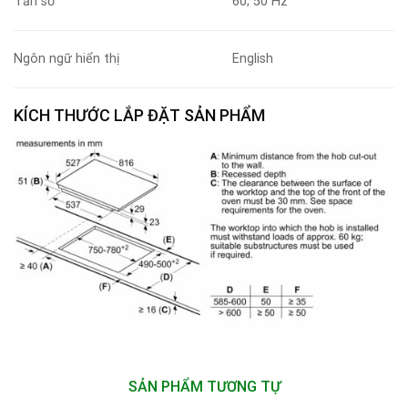
Tần số
60; 50 Hz
Ngôn ngữ hiển thị
English
KÍCH THƯỚC LẮP ĐẶT SẢN PHẨM
SẢN PHẨM TƯƠNG TỰ