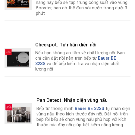
năng này bếp sẽ tập trung công suất vào vùng
Booster, bạn có thể đun sôi nước trong dưới 3
phút
Checkpot: Tự nhận diện nồi
Nếu bạn không an tâm về chất lượng nồi
.
Bạn
chỉ cần đặt nồi nên trên bếp từ
Bauer
BE
32SS
và để bếp kiểm tra và nhận diện chất
lượng nồi
Pan Detect: Nhận diện vùng nấu
Bếp từ thông minh
Bauer
BE 32SS
tự nhân diện
vùng nấu theo kích thước đáy nồi. Đặt nồi trên
bếp rồi bếp sẽ chọn vùng nấu phù hợp với kích
thước của đáy nồi giúp tiết kiệm năng lượng.