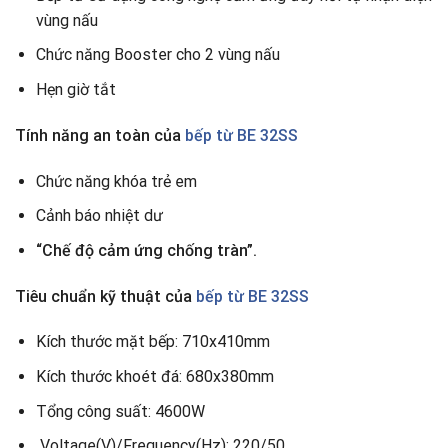
vùng nấu
Chức năng Booster cho 2 vùng nấu
Hẹn giờ tắt
Tính năng an toàn của
bếp từ BE 32SS
Chức năng khóa trẻ em
Cảnh báo nhiệt dư
“Chế độ cảm ứng chống tràn”.
Tiêu chuẩn kỹ thuật của
bếp từ BE 32SS
Kích thước mặt bếp: 710x410mm
Kích thước khoét đá: 680x380mm
Tổng công suất: 4600W
Voltage(V)/Frequency(Hz): 220/50