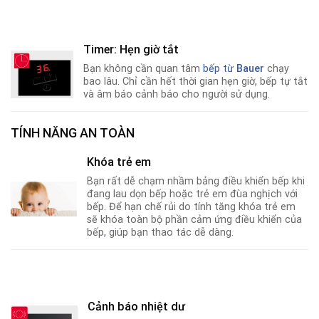
Timer: Hẹn giờ tắt
Bạn không cần quan tâm
bếp từ
Bauer
chạy
bao lâu. Chỉ cần hết thời gian hẹn giờ
,
bếp tự tắt
và âm báo cảnh báo cho người sử dụng.
TÍNH NĂNG AN TOÀN
Khóa trẻ em
Bạn rất dễ chạm nhầm bảng điều khiển bếp khi
đang lau dọn bếp hoặc trẻ em đùa nghịch với
bếp. Để hạn chế rủi do tính tăng khóa trẻ em
sẽ khóa toàn bộ phần cảm ứng điều khiển của
bếp
,
giúp bạn thao tác dễ dàng.
Cảnh báo nhiệt dư