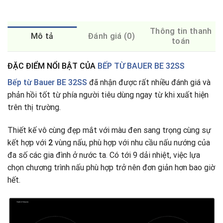
Thông tin thanh
Mô tả
Đánh giá (0)
toán
ĐẶC ĐIỂM NỔI BẬT CỦA
BẾP TỪ BAUER BE 32SS
Bếp từ Bauer BE 32SS
đã nhận được rất nhiều đánh giá và
phản hồi tốt từ phía người tiêu dùng ngay từ khi xuất hiện
trên thị trường.
Thiết kế vô cùng đẹp mắt với màu đen sang trọng cùng sự
kết hợp với
2
vùng nấu, phù hợp với nhu cầu nấu nướng của
đa số các gia đình ở nước ta
.
Có tới 9 dải nhiệt, việc lựa
chọn chương trình nấu phù hợp trở nên đơn giản hơn bao giờ
hết.