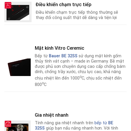
Điều khiển chạm trực tiếp
Điều khiển chạm trực tiếp thông thường sẽ
thay đổi công suất thật dễ dàng và tiện lợi
Mặt kính Vitro Ceremic
Bếp từ
Bauer
BE 32SS
sử dụng mặt kính gốm
thủy tính vát cạnh – made in Germany. Bề mặt
được phủ sơn chuyên dụng cao cấp chống bám
dính, chống trầy xước, chịu lực cao, khả năng
o
chịu nhiệt lên đến 1000
C, chịu sốc nhiệt đến
o
800
C
Gia nhiệt nhanh
Tính năng gia nhiệt nhanh trên
bếp từ
BE
32SS
giúp bạn nấu năng nhanh hơn
.
Với tính