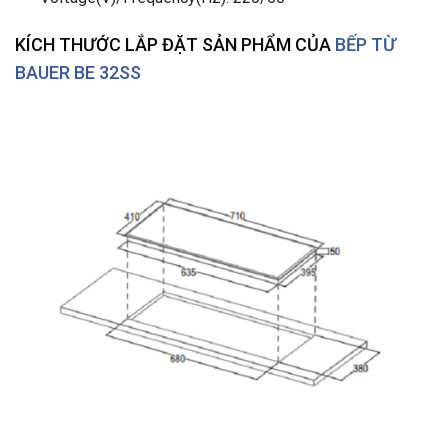
KÍCH THƯỚC LẮP ĐẶT SẢN PHẨM
CỦA
BẾP TỪ
BAUER BE 32SS