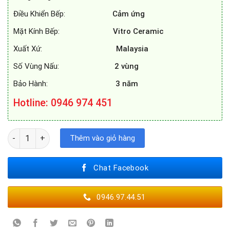
Điều Khiển Bếp:
Cảm ứng
Mặt Kính Bếp:
Vitro Ceramic
Xuất Xứ:
Malaysia
Số Vùng Nấu:
2 vùng
Bảo Hành:
3 năm
Hotline: 0946 974 451
BẾP TỪ BAUER BE 32SS số lượng
Thêm vào giỏ hàng
Chat Facebook
0946.97.44.51