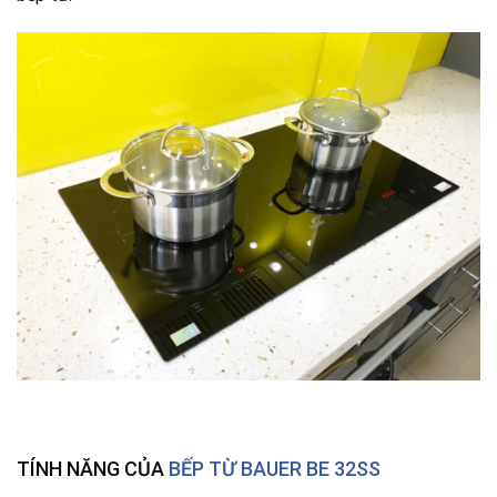
TÍNH NĂNG CỦA
BẾP TỪ BAUER BE 32SS