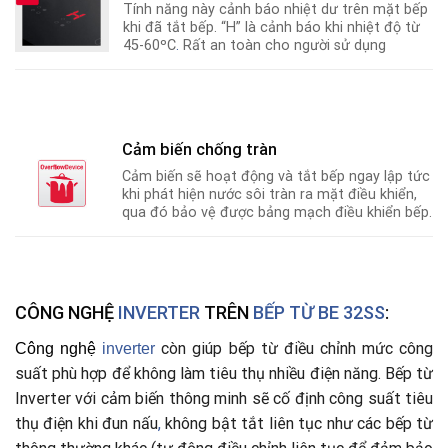
Tính năng này cảnh báo nhiệt dư trên mặt bếp
khi đã tắt bếp. “H” là cảnh báo khi nhiệt độ từ
45-60ºC
.
Rất an toàn cho người sử dụng
Cảm biến chống tràn
Cảm biến sẽ hoạt động và tắt bếp ngay lập tức
khi phát hiện nước sôi tràn ra mặt điều khiển,
qua đó bảo vệ được bảng mạch điều khiển bếp.
CÔNG NGHỆ
INVERTER
TRÊN
BẾP TỪ BE 32SS
:
còn giúp bếp từ điều chỉnh mức công
Công nghệ
i
nverter
suất phù hợp để không làm tiêu thụ nhiều điện năng. Bếp từ
Inverter với cảm biến thông minh sẽ cố định công suất tiêu
thụ điện khi đun nấu
,
không bật tắt liên tục như các bếp từ