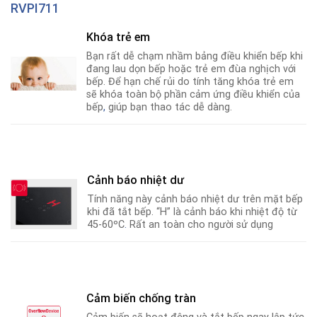
RVPI711
Khóa trẻ em
Bạn rất dễ chạm nhầm bảng điều khiển bếp khi
đang lau dọn bếp hoặc trẻ em đùa nghịch với
bếp. Để hạn chế rủi do tính tăng khóa trẻ em
sẽ khóa toàn bộ phần cảm ứng điều khiển của
bếp
,
giúp bạn thao tác dễ dàng.
Cảnh báo nhiệt dư
Tính năng này cảnh báo nhiệt dư trên mặt bếp
khi đã tắt bếp. “H” là cảnh báo khi nhiệt độ từ
45-60ºC
.
Rất an toàn cho người sử dụng
Cảm biến chống tràn