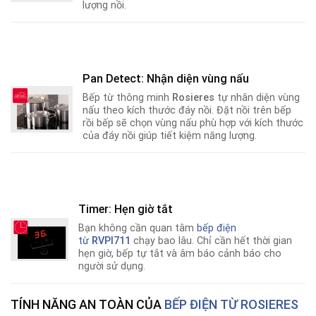
lượng nồi.
Pan Detect: Nhận diện vùng nấu
Bếp từ thông minh
Rosieres
tự nhân diện vùng
nấu theo kích thước đáy nồi. Đặt nồi trên bếp
rồi bếp sẽ chọn vùng nấu phù hợp với kích thước
của đáy nồi giúp tiết kiệm năng lượng.
Timer: Hẹn giờ tắt
Bạn không cần quan tâm
bếp điện
từ
RVPI711
chạy bao lâu. Chỉ cần hết thời gian
hẹn giờ
,
bếp tự tắt và âm báo cảnh báo cho
người sử dụng.
TÍNH NĂNG AN TOÀN CỦA
BẾP ĐIỆN TỪ ROSIERES