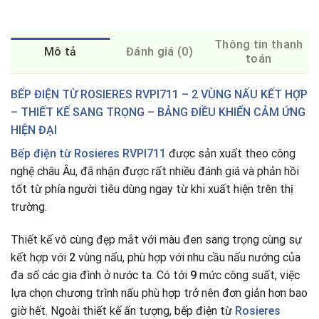
Thông tin thanh
Mô tả
Đánh giá (0)
toán
BẾP ĐIỆN TỪ ROSIERES RVPI711 – 2 VÙNG NẤU KẾT HỢP
– THIẾT KẾ SANG TRỌNG – BẢNG ĐIỀU KHIỂN CẢM ỨNG
HIỆN ĐẠI
Bếp điện từ Rosieres RVPI711
được sản xuất theo công
nghệ châu Âu, đã nhận được rất nhiều đánh giá và phản hồi
tốt từ phía người tiêu dùng ngay từ khi xuất hiện trên thị
trường.
Thiết kế vô cùng đẹp mắt với màu đen sang trọng cùng sự
kết hợp với
2
vùng nấu, phù hợp với nhu cầu nấu nướng của
đa số các gia đình ở nước ta
.
Có tới
9
mức công suất, việc
lựa chọn chương trình nấu phù hợp trở nên đơn giản hơn bao
giờ hết. Ngoài thiết kế ấn tượng, bếp điện từ
Rosieres