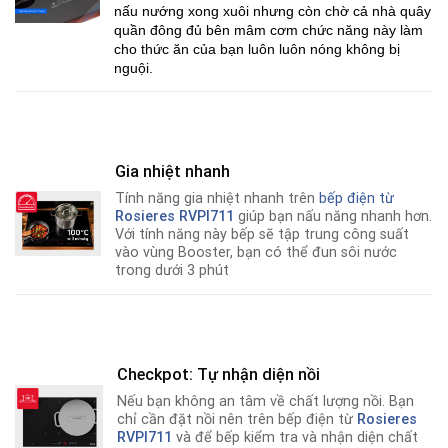
nấu nướng xong xuôi nhưng còn chờ cả nhà quây
quần đông đủ bên mâm cơm chức năng này làm
cho thức ăn của bạn luôn luôn nóng không bị
nguội.
Gia nhiệt nhanh
Tính năng gia nhiệt nhanh trên
bếp điện từ
Rosieres RVPI711
giúp bạn nấu năng nhanh hơn
.
Với tính năng này bếp sẽ tập trung công suất
vào vùng Booster, bạn có thể đun sôi nước
trong dưới 3 phút
Checkpot: Tự nhận diện nồi
Nếu bạn không an tâm về chất lượng nồi
.
Bạn
chỉ cần đặt nồi nên trên bếp điện từ
Rosieres
RVPI711
và để bếp kiểm tra và nhận diện chất