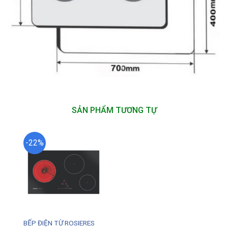
SẢN PHẨM TƯƠNG TỰ
-22%
BẾP ĐIỆN TỪ ROSIERES