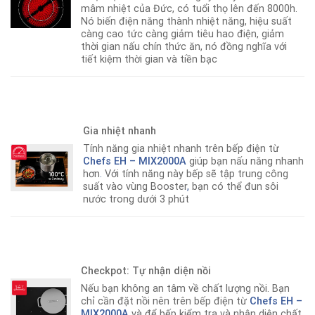
mâm nhiệt của Đức, có tuổi thọ lên đến 8000h.
Nó biến điện năng thành nhiệt năng, hiệu suất
càng cao tức càng giảm tiêu hao điện, giảm
thời gian nấu chín thức ăn, nó đồng nghĩa với
tiết kiệm thời gian và tiền bạc
Gia nhiệt nhanh
Tính năng gia nhiệt nhanh trên bếp điện từ
Chefs EH – MIX2000A
giúp bạn nấu năng nhanh
hơn
.
Với tính năng này bếp sẽ tập trung công
suất vào vùng Booster
,
bạn có thể đun sôi
nước trong dưới 3 phút
Checkpot: Tự nhận diện nồi
Nếu bạn không an tâm về chất lượng nồi. Bạn
chỉ cần đặt nồi nên trên bếp điện từ
Chefs EH –
MIX2000A
và để bếp kiểm tra và nhận diện chất