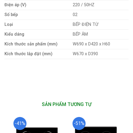
Điện áp (V)
220 / 50HZ
Số bếp
02
Loại
BẾP ĐIỆN TỪ
Kiểu dáng
BẾP ÂM
Kích thước sản phẩm (mm)
W690 x D420 x H60
Kích thước lắp đặt (mm)
W670 x D390
SẢN PHẨM TƯƠNG TỰ
-41%
-51%