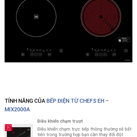
TÍNH NĂNG CỦA
BẾP ĐIỆN TỪ CHEFS EH –
MIX2000A
Điều khiển chạm trượt
Điều khiển chạm trực tiếp thông thường sẽ bất
tiên trong trường hợp bạn cần thay đổi đột