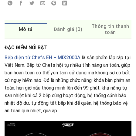
Thông tin thanh
Mô tả
Đánh giá (0)
toán
ĐẶC ĐIỂM NỔI BẬT
Bếp điện từ Chefs
EH – MIX2000A
là sản phẩm lắp ráp tại
Việt Nam. Bếp từ Chefs hội tụ nhiều tính năng an toàn, giúp
bạn hoàn toàn có thể yên tâm sử dụng mà không sợ có bất
cứ nguy hiểm nào. Đó là những chức năng: khóa bàn phím an
toàn
,
hẹn giờ nấu thông minh lên đến 99 phút, khả năng tự
san nhiệt khi cả 2 bếp cùng hoạt động, hệ thống cảnh báo
nhiệt độ dư, tự động tắt bếp khi để quên, hệ thống bảo vệ
an toàn quá nhiệt, quá áp