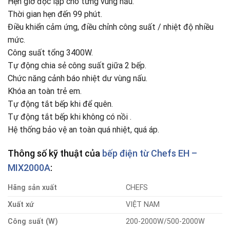
Hẹn giờ độc lập cho từng vùng nấu.
Thời gian hẹn đến 99 phút.
Điều khiển cảm ứng, điều chỉnh công suất / nhiệt độ nhiều
mức.
Công suất tổng 3400W.
Tự động chia sẻ công suất giữa 2 bếp.
Chức năng cảnh báo nhiệt dư vùng nấu.
Khóa an toàn trẻ em.
Tự động tắt bếp khi để quên.
Tự động tắt bếp khi không có nồi .
Hệ thống bảo vệ an toàn quá nhiệt, quá áp.
Thông số kỹ thuật của
bếp điện từ
Chefs EH –
MIX2000A
:
Hãng sản xuất
CHEFS
Xuất xứ
VIỆT NAM
Công suất (W)
200-2000W/500-2000W