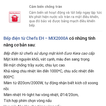
Cảm biến chống tràn
Cảm biến sẽ hoạt động và tắt bếp ngay lập tức
khi phát hiện nước sôi tràn ra mặt điều khiển,
qua đó bảo vệ được bảng mạch điều khiển
bếp.
Bếp
điện
từ Chefs EH – MIX2000A
có những tính
năng cơ bản sau:
Bếp điện từ chefs sử dụng mặt kính Euro Kera cao cấp
.
Mặt kính nguyên khối, vát cạnh, màu đen sang trọng.
Bề mặt chống trầy xước, chịu lực cao.
Khả năng chịu nhiệt lên đến 1000ºC, chịu sốc nhiệt đến
800ºC.
Mâm từ Ø20cm/2000W, tự động nhận biết kích cỡ xoong
nồi.
Mâm nhiệt Hi-light hai vòng nhiệt, Ø14/20cm,
Tích hợp phím chọn vòng nấu