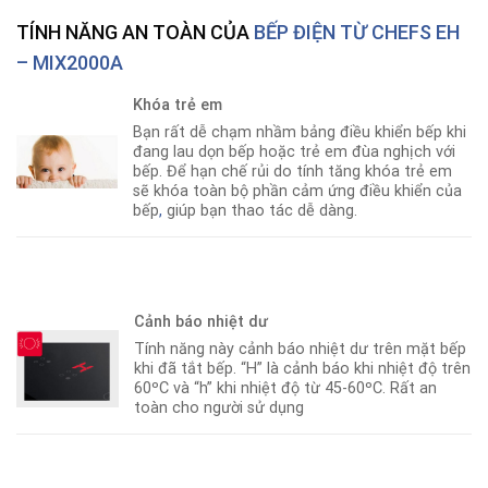
TÍNH NĂNG AN TOÀN CỦA
BẾP ĐIỆN TỪ CHEFS EH
– MIX2000A
Khóa trẻ em
Bạn rất dễ chạm nhầm bảng điều khiển bếp khi
đang lau dọn bếp hoặc trẻ em đùa nghịch với
bếp. Để hạn chế rủi do tính tăng khóa trẻ em
sẽ khóa toàn bộ phần cảm ứng điều khiển của
bếp
,
giúp bạn thao tác dễ dàng.
Cảnh báo nhiệt dư
Tính năng này cảnh báo nhiệt dư trên mặt bếp
khi đã tắt bếp. “H” là cảnh báo khi nhiệt độ trên
60ºC và “h” khi nhiệt độ từ 45-60ºC. Rất an
toàn cho người sử dụng