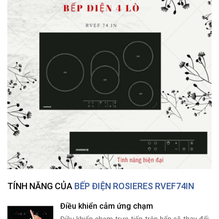
TÍNH NĂNG CỦA
BẾP ĐIỆN ROSIERES RVEF74IN
Điều khiển cảm ứng chạm