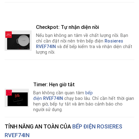
Checkpot: Tự nhận diện nồi
Nếu bạn không an tâm về chất lượng nồi
.
Bạn
chỉ cần đặt nồi nên trên bếp điện
Rosieres
RVEF74IN
và để bếp kiểm tra và nhận diện chất
lượng nồi.
Timer: Hẹn giờ tắt
Bạn không cần quan tâm
bếp
điện
RVEF74IN
chạy bao lâu. Chỉ cần hết thời gian
hẹn giờ
,
bếp tự tắt và âm báo cảnh báo cho
người sử dụng.
TÍNH NĂNG AN TOÀN CỦA
BẾP ĐIỆN ROSIERES
RVEF74IN