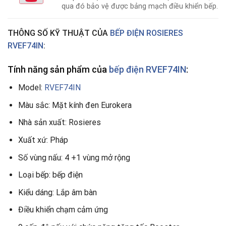
qua đó bảo vệ được bảng mạch điều khiển bếp.
THÔNG SỐ KỸ THUẬT CỦA
BẾP ĐIỆN
ROSIERES
RVEF74IN
:
Tính năng sản phẩm của
bếp điện RVEF74IN
:
Model:
RVEF74IN
Màu sắc: Mặt kính đen Eurokera
Nhà sản xuất: Rosieres
Xuất xứ: Pháp
Số vùng nấu: 4 +1 vùng mở rộng
Loại bếp: bếp điện
Kiểu dáng: Lắp âm bàn
Điều khiển chạm cảm ứng