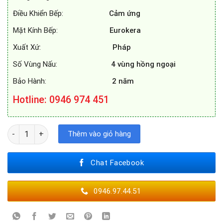
Điều Khiển Bếp:
Cảm ứng
Mặt Kính Bếp:
Eurokera
Xuất Xứ:
Pháp
Số Vùng Nấu:
4 vùng hồng ngoại
Bảo Hành:
2 năm
Hotline: 0946 974 451
BẾP ĐIỆN ROSIERES RVEF74IN số lượng
Thêm vào giỏ hàng
Chat Facebook
0946.97.44.51