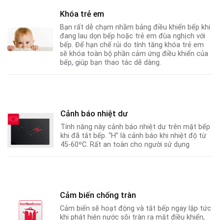
Khóa trẻ em
Bạn rất dễ chạm nhầm bảng điều khiển bếp khi
đang lau dọn bếp hoặc trẻ em đùa nghịch với
bếp. Để hạn chế rủi do tính tăng khóa trẻ em
sẽ khóa toàn bộ phần cảm ứng điều khiển của
bếp
,
giúp bạn thao tác dễ dàng.
Cảnh báo nhiệt dư
Tính năng này cảnh báo nhiệt dư trên mặt bếp
khi đã tắt bếp. “H” là cảnh báo khi nhiệt độ từ
45-60ºC
.
Rất an toàn cho người sử dụng
Cảm biến chống tràn
Cảm biến sẽ hoạt động và tắt bếp ngay lập tức
khi phát hiện nước sôi tràn ra mặt điều khiển,