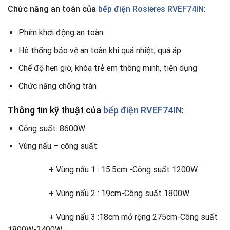
Chức năng an toàn của
bếp điện Rosieres RVEF74IN
:
Phím khởi động an toàn
Hê thống bảo vệ an toàn khi quá nhiệt, quá áp
Chế độ hẹn giờ, khóa trẻ em thông minh, tiện dụng
Chức năng chống tràn
Thông tin kỹ thuật của
bếp điện RVEF74IN
:
Công suất: 8600W
Vùng nấu – công suất:
+ Vùng nấu 1 : 15.5cm -Công suất 1200W
+ Vùng nấu 2 : 19cm-Công suất 1800W
+ Vùng nấu 3 :18cm mở rộng 275cm-Công suất
1800W-2400W