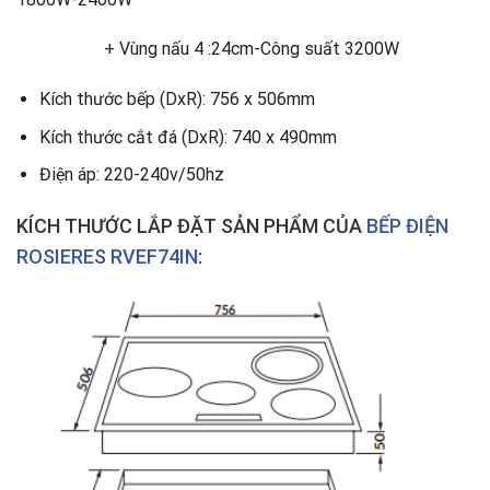
+ Vùng nấu 4 :24cm-Công suất 3200W
Kích thước bếp (DxR): 756 x 506mm
Kích thước cắt đá (DxR): 740 x 490mm
Điện áp: 220-240v/50hz
KÍCH THƯỚC LẮP ĐẶT SẢN PHẨM CỦA
BẾP ĐIỆN
ROSIERES
RVEF74IN
: