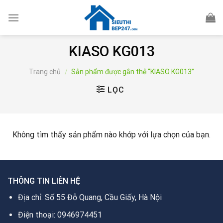
Skip
to
content
KIASO KG013
Trang chủ
/
Sản phẩm được gắn thẻ “KIASO KG013”
LỌC
Không tìm thấy sản phẩm nào khớp với lựa chọn của bạn.
THÔNG TIN LIÊN HỆ
Địa chỉ: Số 55 Đỗ Quang, Cầu Giấy, Hà Nội
Điện thoại: 0946974451