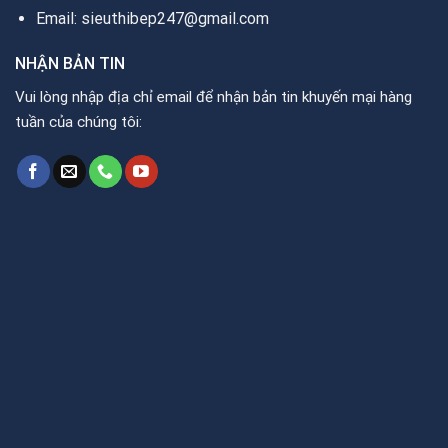
Email: sieuthibep247@gmail.com
NHẬN BẢN TIN
Vui lòng nhập địa chỉ email để nhận bản tin khuyến mại hàng
tuần của chúng tôi: