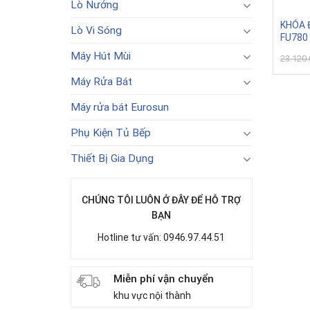
Lò Nướng
KHÓA 
Lò Vi Sóng
FU780
Máy Hút Mùi
23.120
Máy Rửa Bát
Máy rửa bát Eurosun
Phụ Kiện Tủ Bếp
Thiết Bị Gia Dụng
CHÚNG TÔI LUÔN Ở ĐÂY ĐỂ HỖ TRỢ
BẠN
Hotline tư vấn: 0946.97.44.51
Miễn phí vận chuyển
khu vực nội thành