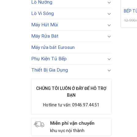
Lò Nướng
BẾP T
Lò Vi Sóng
12.990
Máy Hút Mùi
Máy Rửa Bát
Máy rửa bát Eurosun
Phụ Kiện Tủ Bếp
Thiết Bị Gia Dụng
CHÚNG TÔI LUÔN Ở ĐÂY ĐỂ HỖ TRỢ
BẠN
Hotline tư vấn: 0946.97.44.51
Miễn phí vận chuyển
khu vực nội thành