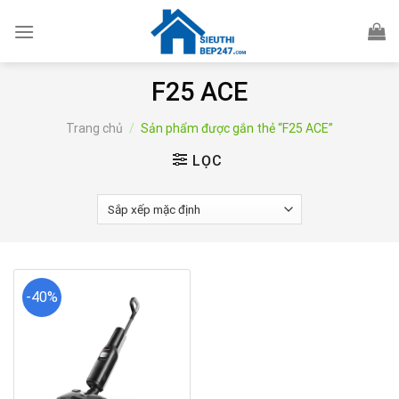
Skip
to
content
F25 ACE
Trang chủ
/
Sản phẩm được gắn thẻ “F25 ACE”
LỌC
-40%