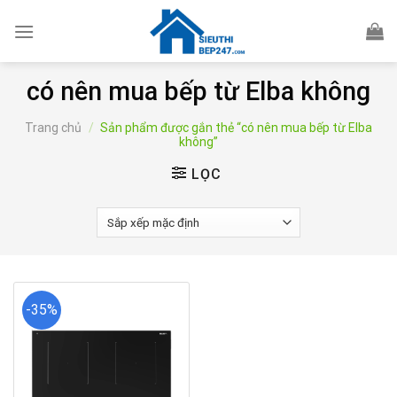
Skip
to
content
có nên mua bếp từ Elba không
Trang chủ
/
Sản phẩm được gắn thẻ “có nên mua bếp từ Elba
không”
LỌC
-35%