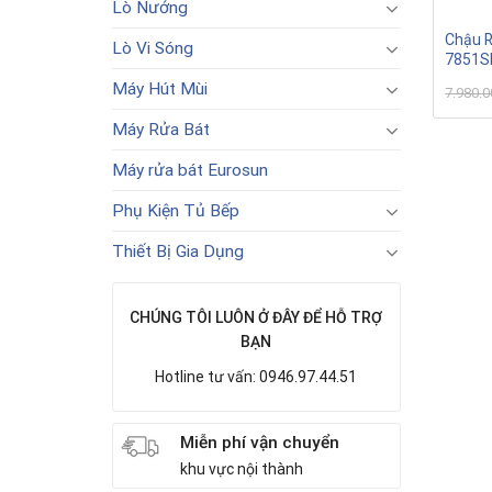
Lò Nướng
Chậu R
Lò Vi Sóng
7851
Máy Hút Mùi
7.980.
Máy Rửa Bát
Máy rửa bát Eurosun
Phụ Kiện Tủ Bếp
Thiết Bị Gia Dụng
CHÚNG TÔI LUÔN Ở ĐÂY ĐỂ HỖ TRỢ
BẠN
Hotline tư vấn: 0946.97.44.51
Miễn phí vận chuyển
khu vực nội thành