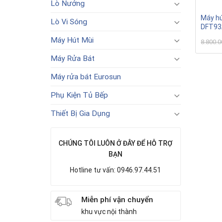
Lò Nướng
Máy hú
Lò Vi Sóng
DFT93
Máy Hút Mùi
8.800.
Máy Rửa Bát
Máy rửa bát Eurosun
Phụ Kiện Tủ Bếp
Thiết Bị Gia Dụng
CHÚNG TÔI LUÔN Ở ĐÂY ĐỂ HỖ TRỢ
BẠN
Hotline tư vấn: 0946.97.44.51
Miễn phí vận chuyển
khu vực nội thành