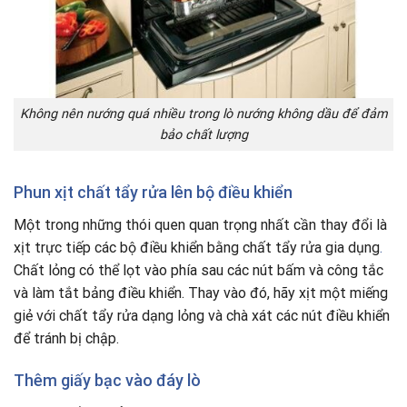
Không nên nướng quá nhiều trong lò nướng không dầu để đảm
bảo chất lượng
Phun xịt chất tẩy rửa lên bộ điều khiển
Một trong những thói quen quan trọng nhất cần thay đổi là
xịt trực tiếp các bộ điều khiển bằng chất tẩy rửa gia dụng
.
Chất lỏng có thể lọt vào phía sau các nút bấm và công tắc
và làm tắt bảng điều khiển. Thay vào đó, hãy xịt một miếng
giẻ với chất tẩy rửa dạng lỏng và chà xát các nút điều khiển
để tránh bị chập.
Thêm giấy bạc vào đáy lò