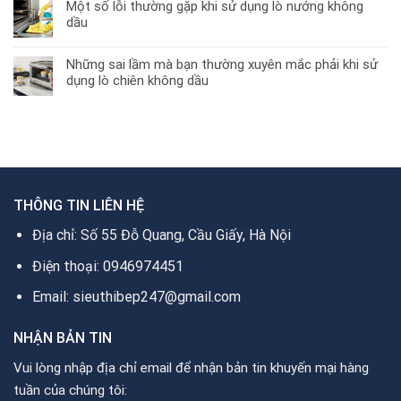
Một số lỗi thường gặp khi sử dụng lò nướng không
dầu
Những sai lầm mà bạn thường xuyên mắc phải khi sử
dụng lò chiên không dầu
THÔNG TIN LIÊN HỆ
Địa chỉ: Số 55 Đỗ Quang, Cầu Giấy, Hà Nội
Điện thoại: 0946974451
Email: sieuthibep247@gmail.com
NHẬN BẢN TIN
Vui lòng nhập địa chỉ email để nhận bản tin khuyến mại hàng
tuần của chúng tôi: