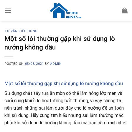
Skip
to
content
TƯ VẤN TIÊU DÙNG
Một số lỗi thường gặp khi sử dụng lò
nướng không dầu
POSTED ON
05/08/2021
BY
ADMIN
Một số lỗi thường gặp khi sử dụng lò nướng không dầu
Sử dụng chất tẩy rửa ăn mòn có thể làm hỏng lớp men và
cuối cùng khiến lò hoạt động bất thường, vì vậy chúng ta
nên tránh những sai lầm dưới đây cho lò nướng để an toàn
khi sử dụng. Hãy cùng tìm hiểu những sai lầm thường mắc
phải khi sử dụng lò nướng không dầu mà bạn cần tránh nhé!