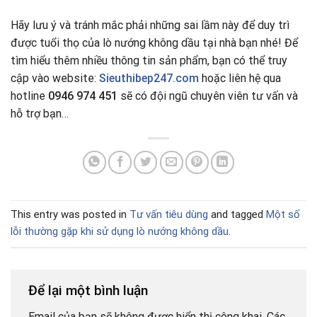
Hãy lưu ý và tránh mắc phải những sai lầm này để duy trì
được tuổi thọ của lò nướng không dầu tại nhà bạn nhé! Để
tìm hiểu thêm nhiều thông tin sản phẩm, bạn có thể truy
cập vào website:
Sieuthibep247.com
hoặc liên hệ qua
hotline
0946 974 451
sẽ có đội ngũ chuyên viên tư vấn và
hỗ trợ bạn…
This entry was posted in
Tư vấn tiêu dùng
and tagged
Một số
lỗi thường gặp khi sử dụng lò nướng không dầu
.
Để lại một bình luận
Email của bạn sẽ không được hiển thị công khai.
Các