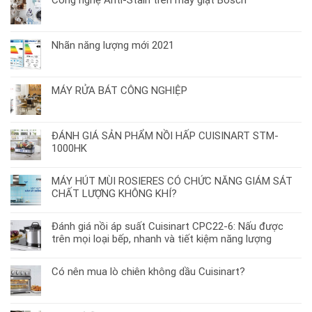
Công nghệ Anti-Stain trên máy giặt Bosch
Nhãn năng lượng mới 2021
MÁY RỬA BÁT CÔNG NGHIỆP
ĐÁNH GIÁ SẢN PHẨM NỒI HẤP CUISINART STM-
1000HK
MÁY HÚT MÙI ROSIERES CÓ CHỨC NĂNG GIÁM SÁT
CHẤT LƯỢNG KHÔNG KHÍ?
Đánh giá nồi áp suất Cuisinart CPC22-6: Nấu được
trên mọi loại bếp, nhanh và tiết kiệm năng lượng
Có nên mua lò chiên không dầu Cuisinart?