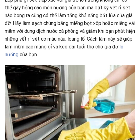
thể gây hỏng các món nướng của bạn mà bất kỳ vết rỉ sét
nào bong ra cũng có thể làm tăng khả năng bắt lửa của giá
đỡ. Hãy làm sạch chúng bằng miếng bọt xốp hoặc miếng vải
mềm với dung dịch nước xà phòng và giấm khi bạn phát hiện
những vết rỉ sét có màu nâu, loang lổ
.
Cách làm này sẽ giúp
làm mềm các mảng gỉ và kéo dài tuổi thọ cho giá đỡ
lò
nướng
của bạn.