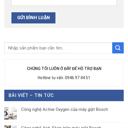
CHÚNG TÔI LUÔN Ở ĐÂY ĐỂ HỖ TRỢ BẠN
Hotline tư vấn: 0946.97.44.51
BÀI VIẾT – TIN TỨC
Công nghệ Active Oxygen của máy giặt Bosch